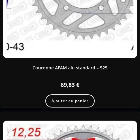
Couronne AFAM alu standard – 525
69,83
€
Ajouter au panier