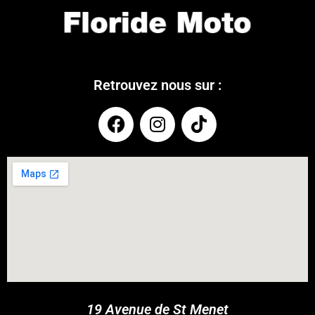
Retrouvez nous sur :
COUPONX2387014015
COPY CODE
19 Avenue de St Menet