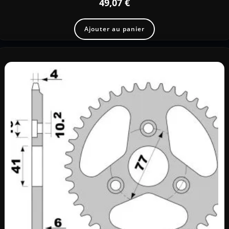
49,07
€
Ajouter au panier