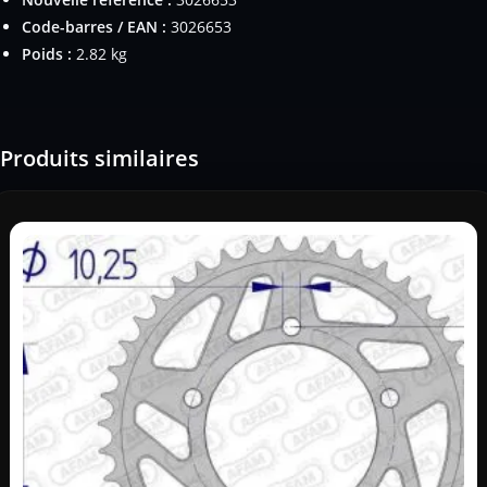
Code-barres / EAN :
3026653
Poids :
2.82 kg
Produits similaires