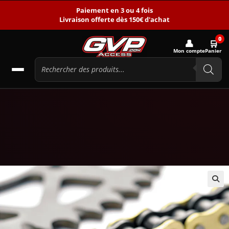
Paiement en 3 ou 4 fois
Livraison offerte dès 150€ d'achat
0
👤
🛒
Mon compte
Panier
🔍