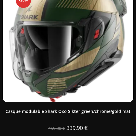
-26%
Casque modulable Shark Oxo Sikter green/chrome/gold mat
339,90
€
459,00
€