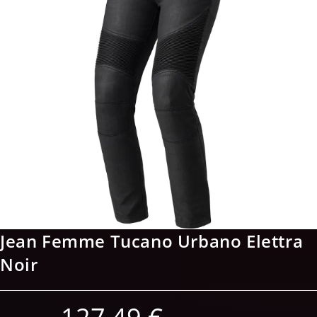
Jean Femme Tucano Urbano Elettra
Noir