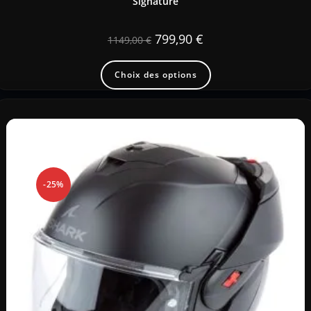
Signature
799,90
€
1149,00
€
Choix des options
-25%