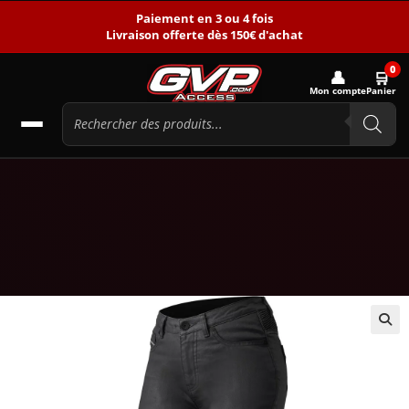
Paiement en 3 ou 4 fois
Livraison offerte dès 150€ d'achat
0
👤
🛒
Mon compte
Panier
🔍
-15%