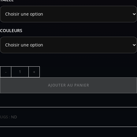
COULEURS
-
+
AJOUTER AU PANIER
UGS :
ND