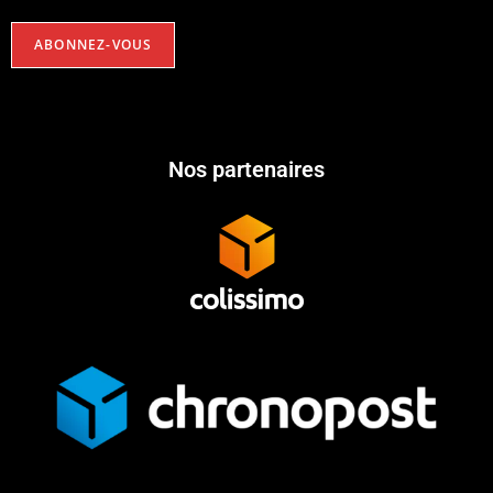
Nos partenaires