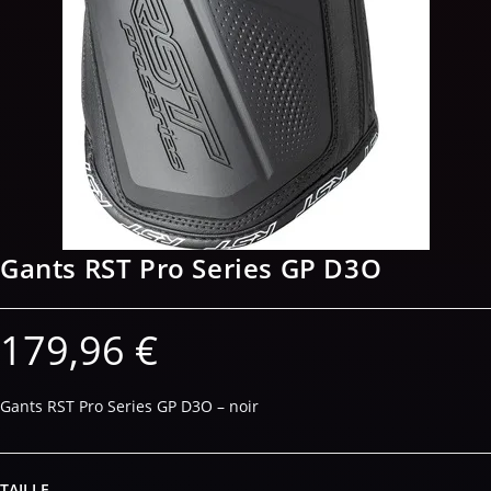
Gants RST Pro Series GP D3O
179,96
€
Gants RST Pro Series GP D3O – noir
TAILLE