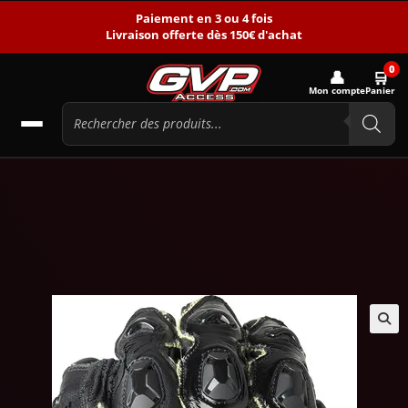
Paiement en 3 ou 4 fois
Livraison offerte dès 150€ d'achat
0
👤
🛒
Mon compte
Panier
🔍