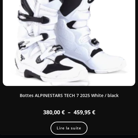
Bottes ALPINESTARS TECH 7 2025 White / black
380,00
€
–
459,95
€
Lire la suite