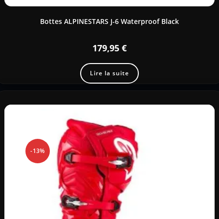
Bottes ALPINESTARS J-6 Waterproof Black
179,95
€
Lire la suite
-13%