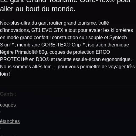
aller au bout du monde.
Nec-plus-ultra du gant routier grand tourisme, truffé
d’innovations, GT1 EVO GTX a tout pour avaler les kilomètres
en mode grand confort : construction cuir souple et Syntech
Skin™, membrane GORE-TEX® Grip™, isolation thermique
légère Primaloft® 80g, coques de protection ERGO
PROTECH® en D3O® et raclette essuie-écran ergonomique.
Nous sommes allés loin… pour vous permettre de voyager très
loin !
Gants :
coqués
,
étanches
,