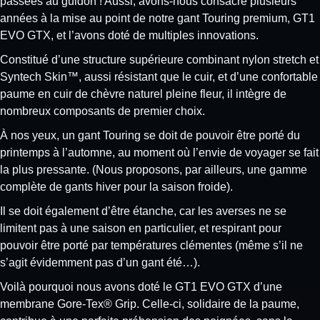
passées au guidon ! Aussi, avons-nous consacré plusieurs
années à la mise au point de notre gant Touring premium, GT1
EVO GTX, et l’avons doté de multiples innovations.
Constitué d’une structure supérieure combinant nylon stretch et
Syntech Skin™, aussi résistant que le cuir, et d’une confortable
paume en cuir de chèvre naturel pleine fleur, il intègre de
nombreux composants de premier choix.
À nos yeux, un gant Touring se doit de pouvoir être porté du
printemps à l’automne, au moment où l’envie de voyager se fait
la plus pressante. (Nous proposons, par ailleurs, une gamme
complète de gants hiver pour la saison froide).
Il se doit également d’être étanche, car les averses ne se
limitent pas à une saison en particulier, et respirant pour
pouvoir être porté par températures clémentes (même s’il ne
s’agit évidemment pas d’un gant été…).
Voilà pourquoi nous avons doté le GT1 EVO GTX d’une
membrane Gore-Tex® Grip. Celle-ci, solidaire de la paume,