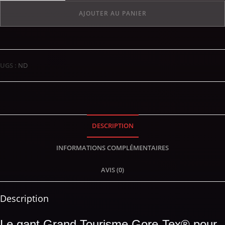
AJOUTER AU PANIER
UGS :
ND
DESCRIPTION
INFORMATIONS COMPLÉMENTAIRES
AVIS (0)
Description
Le gant Grand Tourisme Gore-Tex® pour