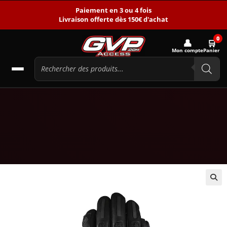
Paiement en 3 ou 4 fois
Livraison offerte dès 150€ d'achat
0
👤
🛒
Mon compte
Panier
🔍