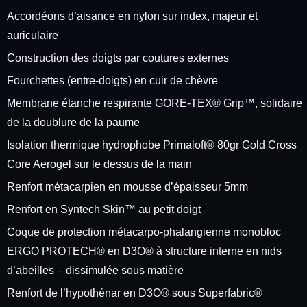
Accordéons d’aisance en nylon sur index, majeur et
auriculaire
Construction des doigts par coutures externes
Fourchettes (entre-doigts) en cuir de chèvre
Membrane étanche respirante GORE-TEX® Grip™, solidaire
de la doublure de la paume
Isolation thermique hydrophobe Primaloft® 80gr Gold Cross
Core Aerogel sur le dessus de la main
Renfort métacarpien en mousse d’épaisseur 5mm
Renfort en Syntech Skin™ au petit doigt
Coque de protection métacarpo-phalangienne monobloc
ERGO PROTECH® en D3O® à structure interne en nids
d’abeilles – dissimulée sous matière
Renfort de l’hypothénar en D3O® sous Superfabric®