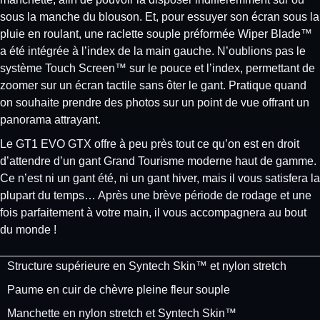
sous la manche du blouson. Et, pour essuyer son écran sous la
pluie en roulant, une raclette souple préformée Wiper Blade™
a été intégrée à l’index de la main gauche. N’oublions pas le
système Touch Screen™ sur le pouce et l’index, permettant de
zoomer sur un écran tactile sans ôter le gant. Pratique quand
on souhaite prendre des photos sur un point de vue offrant un
panorama attrayant.
Le GT1 EVO GTX offre à peu près tout ce qu’on est en droit
d’attendre d’un gant Grand Tourisme moderne haut de gamme.
Ce n’est ni un gant été, ni un gant hiver, mais il vous satisfera la
plupart du temps… Après une brève période de rodage et une
fois parfaitement à votre main, il vous accompagnera au bout
du monde !
Structure supérieure en Syntech Skin™ et nylon stretch
Paume en cuir de chèvre pleine fleur souple
Manchette en nylon stretch et Syntech Skin™