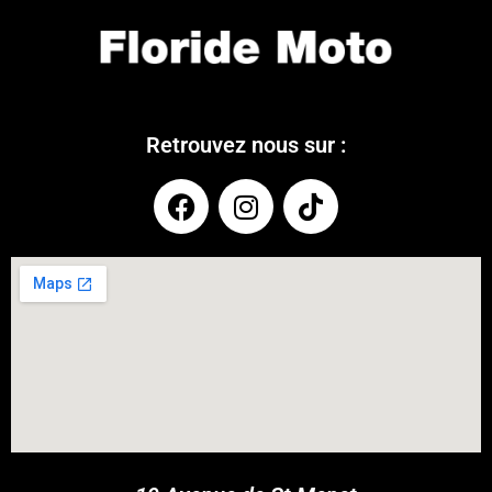
Retrouvez nous sur :
COUPONX0653648345
COPY CODE