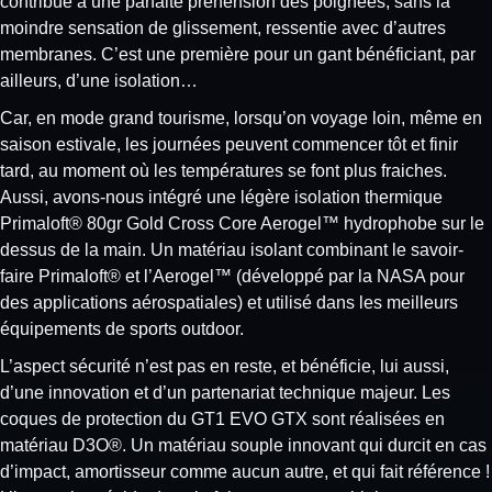
contribue à une parfaite préhension des poignées, sans la
moindre sensation de glissement, ressentie avec d’autres
membranes. C’est une première pour un gant bénéficiant, par
ailleurs, d’une isolation…
Car, en mode grand tourisme, lorsqu’on voyage loin, même en
saison estivale, les journées peuvent commencer tôt et finir
tard, au moment où les températures se font plus fraiches.
Aussi, avons-nous intégré une légère isolation thermique
Primaloft® 80gr Gold Cross Core Aerogel™ hydrophobe sur le
dessus de la main. Un matériau isolant combinant le savoir-
faire Primaloft® et l’Aerogel™ (développé par la NASA pour
des applications aérospatiales) et utilisé dans les meilleurs
équipements de sports outdoor.
L’aspect sécurité n’est pas en reste, et bénéficie, lui aussi,
d’une innovation et d’un partenariat technique majeur. Les
coques de protection du GT1 EVO GTX sont réalisées en
matériau D3O®. Un matériau souple innovant qui durcit en cas
d’impact, amortisseur comme aucun autre, et qui fait référence !