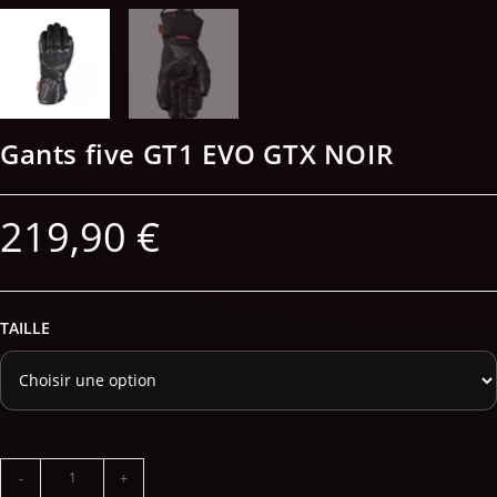
Gants five GT1 EVO GTX NOIR
219,90
€
TAILLE
-
+