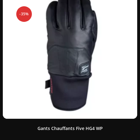
-35%
Gants Chauffants Five HG4 WP