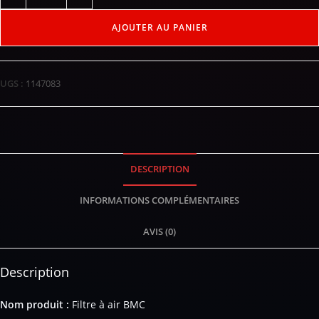
AJOUTER AU PANIER
UGS :
1147083
DESCRIPTION
INFORMATIONS COMPLÉMENTAIRES
AVIS (0)
Description
Nom produit :
Filtre à air BMC