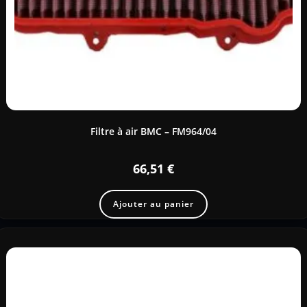
Filtre à air BMC – FM964/04
66,51
€
Ajouter au panier