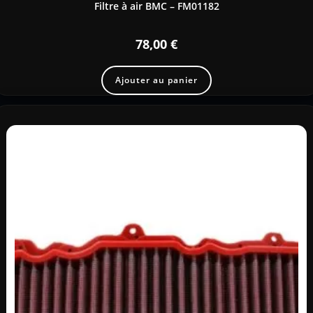
Filtre à air BMC – FM01182
78,00
€
Ajouter au panier