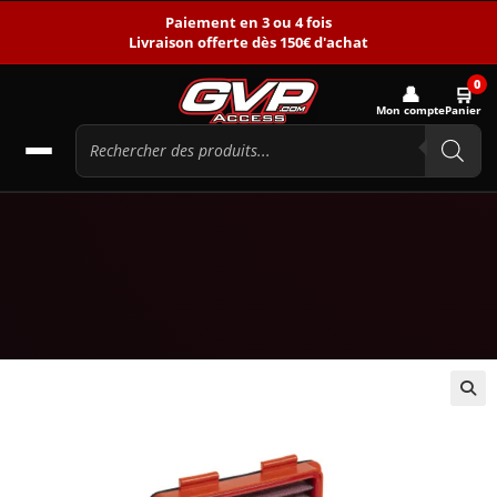
Paiement en 3 ou 4 fois
Livraison offerte dès 150€ d'achat
0
👤
🛒
Mon compte
Panier
🔍