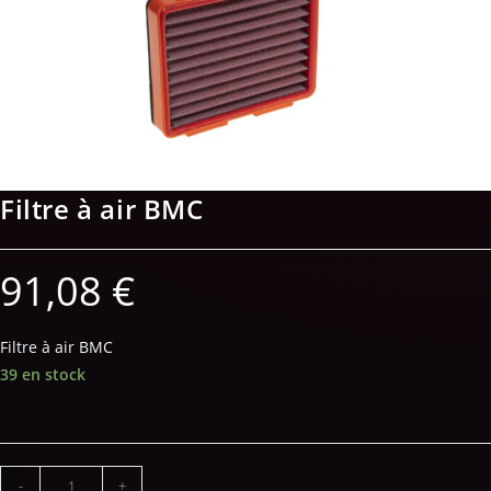
Filtre à air BMC
91,08
€
Filtre à air BMC
39 en stock
-
+