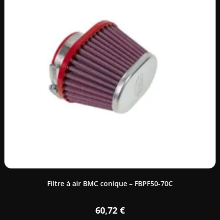
Filtre à air BMC conique – FBPF50-70C
60,72
€