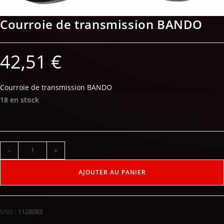
Courroie de transmission BANDO
42,51
€
Courroie de transmission BANDO
18 en stock
-
+
AJOUTER AU PANIER
UGS :
1128083