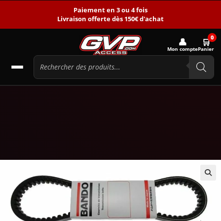
Paiement en 3 ou 4 fois
Livraison offerte dès 150€ d'achat
0
👤
🛒
Mon compte
Panier
🔍