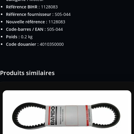
Référence BIHR :
1128083
Référence fournisseur :
S05-044
Nouvelle référence :
1128083
Code-barres / EAN :
S05-044
Poids :
0.2 kg
Code douanier :
4010350000
Produits similaires