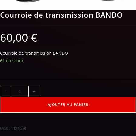
Courroie de transmission BANDO
60,00
€
Courroie de transmission BANDO
61 en stock
-
+
AJOUTER AU PANIER
UGS :
1129658