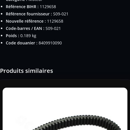
Référence BIHR :
1129658
Référence fournisseur :
S09-021
Nouvelle référence :
1129658
Code-barres / EAN :
S09-021
Poids :
0.189 kg
Code douanier :
8409910090
Produits similaires