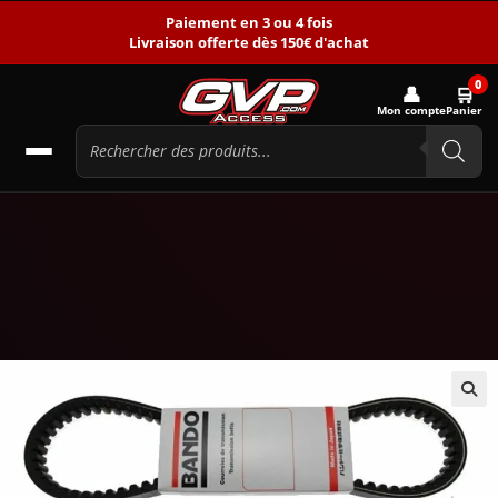
Paiement en 3 ou 4 fois
Livraison offerte dès 150€ d'achat
0
👤
🛒
Mon compte
Panier
🔍