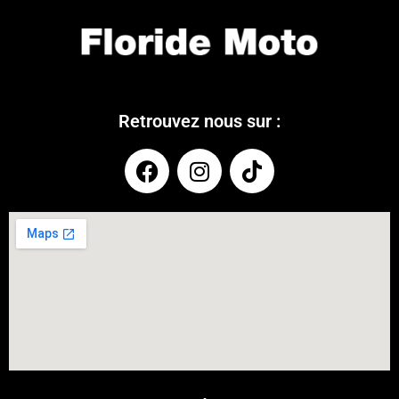
Retrouvez nous sur :
COUPONX2928686193
COPY CODE