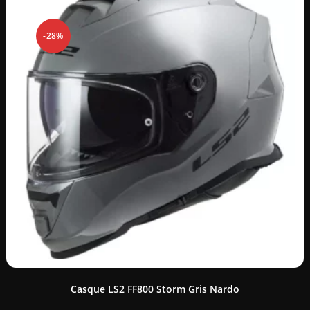
-28%
Casque LS2 FF800 Storm Gris Nardo