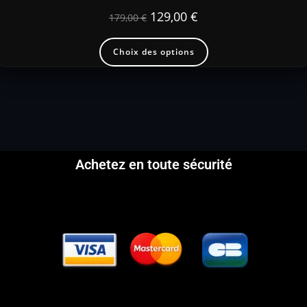
129,00
€
179,00
€
Choix des options
Achetez en toute sécurité