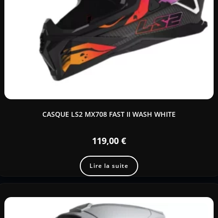
CASQUE LS2 MX708 FAST II WASH WHITE
119,00
€
Lire la suite