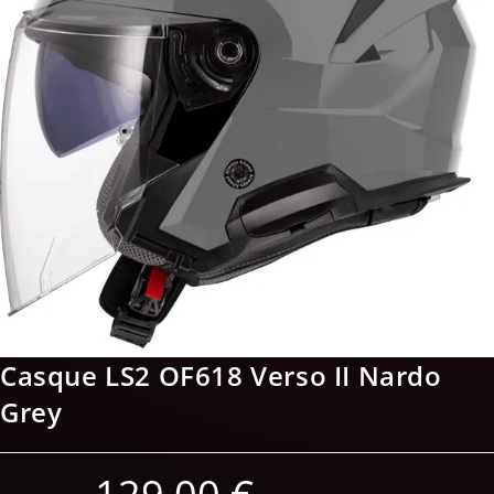
Casque LS2 OF618 Verso II Nardo
Grey