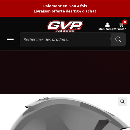
Paiement en 3 ou 4 fois
Livraison offerte dès 150€ d'achat
0
👤
🛒
Mon compte
Panier
🔍
-19%