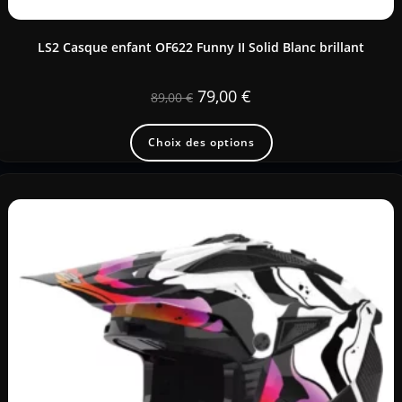
LS2 Casque enfant OF622 Funny II Solid Blanc brillant
79,00
€
89,00
€
Choix des options