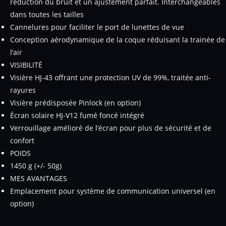
réduction du bruit et un ajustement parfait. Interchangeables
dans toutes les tailles
Cannelures pour faciliter le port de lunettes de vue
Conception aérodynamique de la coque réduisant la trainée de
l’air
VISIBILITÉ
Visière HJ-43 offrant une protection UV de 99%, traitée anti-
rayures
Visière prédisposée Pinlock (en option)
Écran solaire HJ-V12 fumé foncé intégré
Verrouillage amélioré de l’écran pour plus de sécurité et de
confort
POIDS
1450 g (+/- 50g)
MES AVANTAGES
Emplacement pour système de communication universel (en
option)