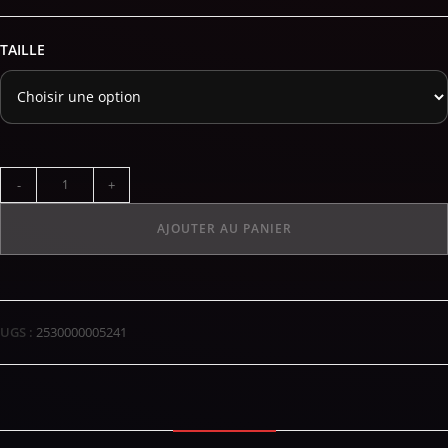
TAILLE
-
+
AJOUTER AU PANIER
UGS :
2530000005241