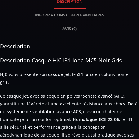
DESCRIPTION
INFORMATIONS COMPLÉMENTAIRES
AVIS (0)
Description
Description Casque HJC I31 Iona MC5 Noir Gris
HJC
vous présente son
casque jet
, le
i31 Iona
en coloris noir et
gris.
Ce casque jet, avec sa coque en polycarbonate avancé (APC),
garantit une légèreté et une excellente résistance aux chocs. Doté
du
système de ventilation avancé ACS
, il évacue chaleur et
humidité pour un confort optimal.
Homologué ECE 22-06
, le i31
allie sécurité et performance grâce à la conception
aérodynamique de sa coque. Il se révèle aussi pratique avec ses