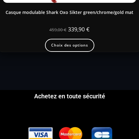
Casque modulable Shark Oxo Sikter green/chrome/gold mat
339,90
€
459,00
€
Choix des options
Achetez en toute sécurité