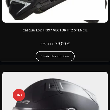
Casque LS2 FF397 VECTOR FT2 STENCIL
79,00
€
239,00
€
Choix des options
-16%