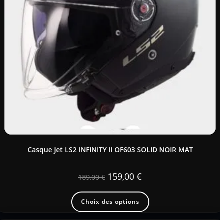
Casque Jet LS2 INFINITY II OF603 SOLID NOIR MAT
159,00
€
189,00
€
Choix des options