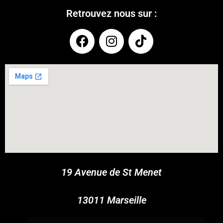
Retrouvez nous sur :
COUPONX2850261887
COPY CODE
19 Avenue de St Menet
13011 Marseille