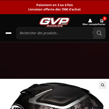
Paiement en 3 ou 4 fois
Livraison offerte dès 150€ d'achat
0
👤
🛒
Mon compte
Panier
🔍
-17%