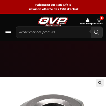
Paiement en 3 ou 4 fois
Livraison offerte dès 150€ d'achat
0
👤
🛒
Mon compte
Panier
🔍