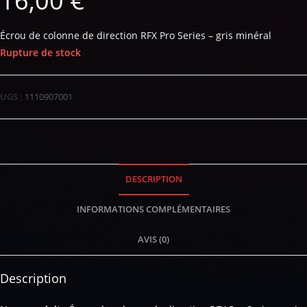
16,00
€
Écrou de colonne de direction RFX Pro Series – gris minéral
Rupture de stock
UGS :
1110907001
DESCRIPTION
INFORMATIONS COMPLÉMENTAIRES
AVIS (0)
Description