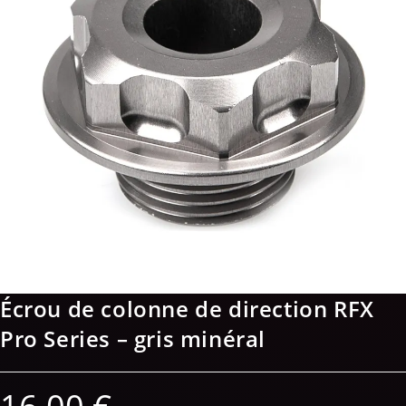
Écrou de colonne de direction RFX
Pro Series – gris minéral