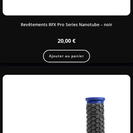
Revêtements RFX Pro Series Nanotube – noir
20,00
€
Ajouter au panier