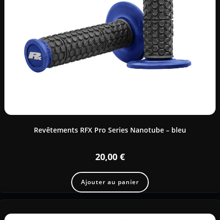
Revêtements RFX Pro Series Nanotube – bleu
20,00
€
Ajouter au panier