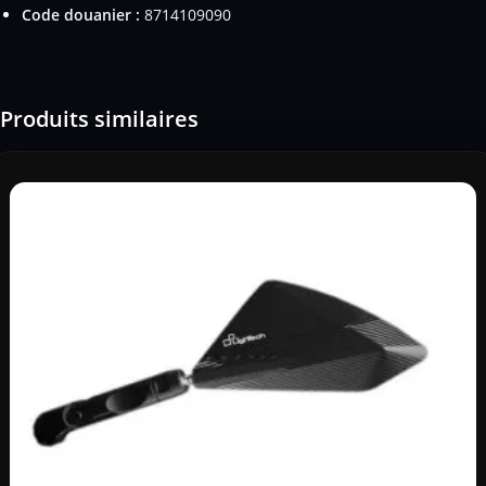
Code douanier :
8714109090
Produits similaires