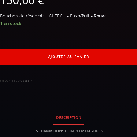
150,00
€
Bouchon de réservoir LIGHTECH – Push/Pull – Rouge
1 en stock
AJOUTER AU PANIER
UGS :
1122899003
DESCRIPTION
INFORMATIONS COMPLÉMENTAIRES