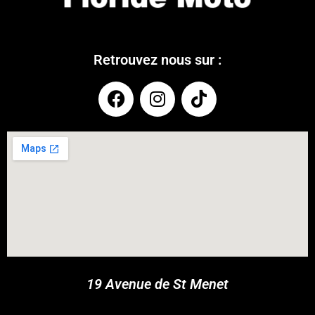
Retrouvez nous sur :
COUPONX0416707211
COPY CODE
19 Avenue de St Menet