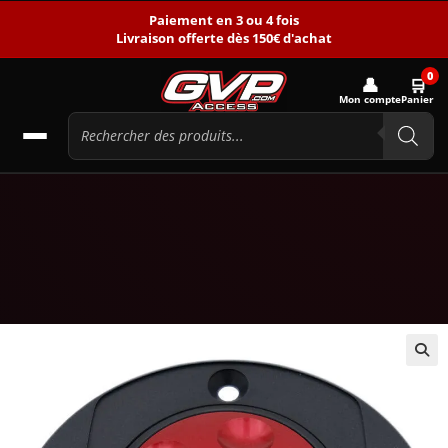
Paiement en 3 ou 4 fois
Livraison offerte dès 150€ d'achat
0
👤
🛒
Mon compte
Panier
🔍