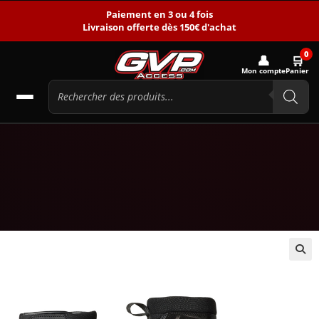
Paiement en 3 ou 4 fois
Livraison offerte dès 150€ d'achat
0
👤
🛒
Mon compte
Panier
🔍