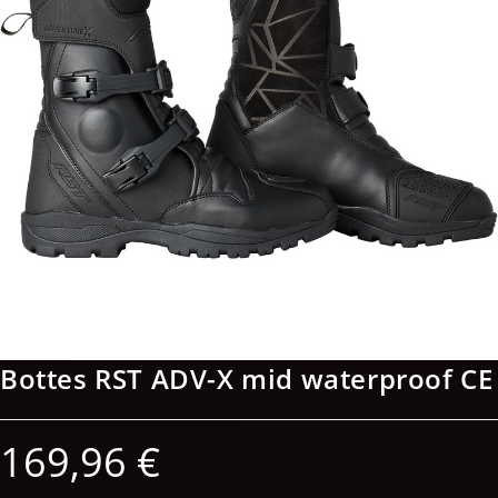
Bottes RST ADV-X mid waterproof CE
169,96
€