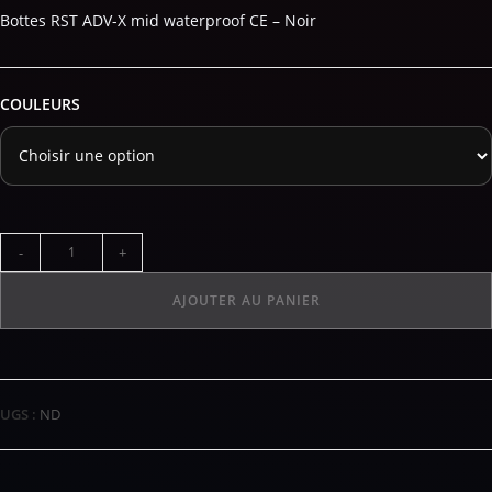
Bottes RST ADV-X mid waterproof CE – Noir
COULEURS
-
+
AJOUTER AU PANIER
UGS :
ND