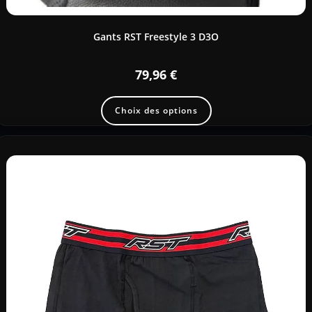
Gants RST Freestyle 3 D3O
79,96
€
Choix des options