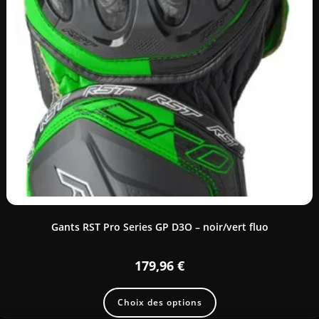
Gants RST Pro Series GP D3O – noir/vert fluo
179,96
€
Choix des options