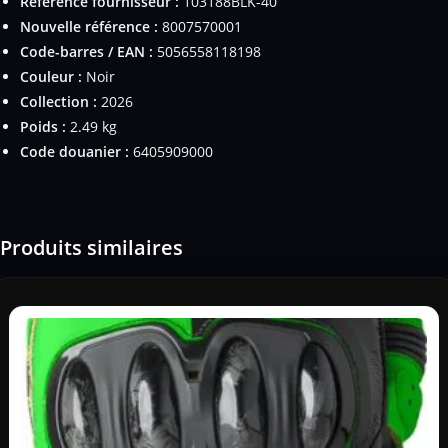
Référence fournisseur :
103188BLK-40
Nouvelle référence :
8007570001
Code-barres / EAN :
5056558118198
Couleur :
Noir
Collection :
2026
Poids :
2.49 kg
Code douanier :
6405909000
Produits similaires