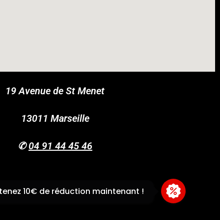
19 Avenue de St Menet
COUPONX2130346237
COPY CODE
13011 Marseille
✆
04 91 44 45 46
enez 10€ de réduction maintenant !