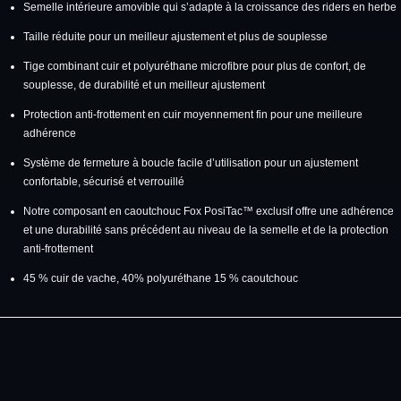
Semelle intérieure amovible qui s’adapte à la croissance des riders en herbe
Taille réduite pour un meilleur ajustement et plus de souplesse
Tige combinant cuir et polyuréthane microfibre pour plus de confort, de
souplesse, de durabilité et un meilleur ajustement
Protection anti-frottement en cuir moyennement fin pour une meilleure
adhérence
Système de fermeture à boucle facile d’utilisation pour un ajustement
confortable, sécurisé et verrouillé
Notre composant en caoutchouc Fox PosiTac™ exclusif offre une adhérence
et une durabilité sans précédent au niveau de la semelle et de la protection
anti-frottement
45 % cuir de vache, 40% polyuréthane 15 % caoutchouc