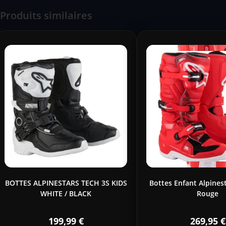
Produits similaires
BOTTES ALPINESTARS TECH 3S KIDS
Bottes Enfant Alpines
WHITE / BLACK
Rouge
199,99
€
269,95
€