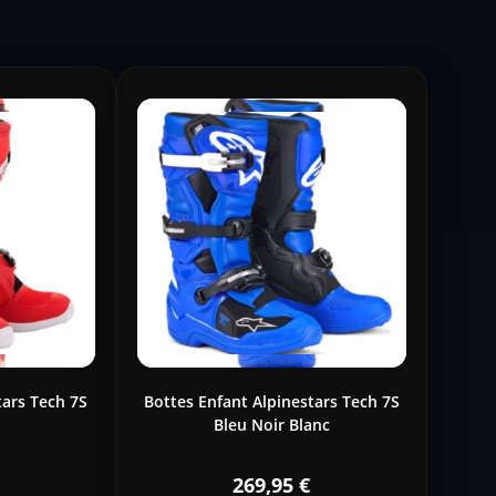
tars Tech 7S
Bottes Enfant Alpinestars Tech 7S
Bleu Noir Blanc
269,95
€