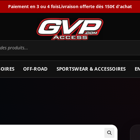
Paiement en 3 ou 4 fois
Livraison offerte dès 150€ d'achat
SOIRES
OFF-ROAD
SPORTSWEAR & ACCESSOIRES
E