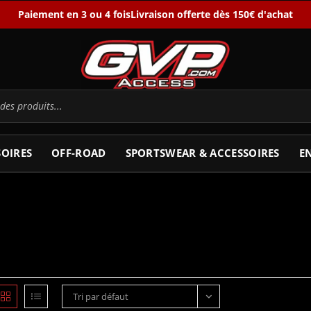
Paiement en 3 ou 4 fois
Livraison offerte dès 150€ d'achat
SOIRES
OFF-ROAD
SPORTSWEAR & ACCESSOIRES
E
Tri par défaut