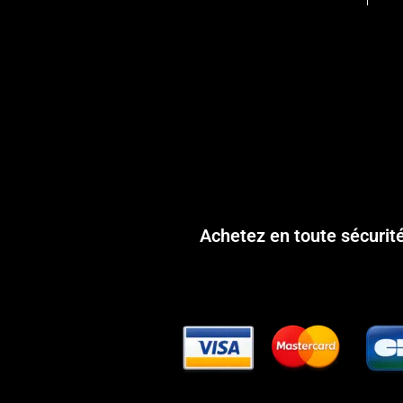
Achetez en toute sécurit