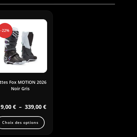
-22%
ttes Fox MOTION 2026
Noir Gris
19,00
€
–
339,00
€
Choix des options