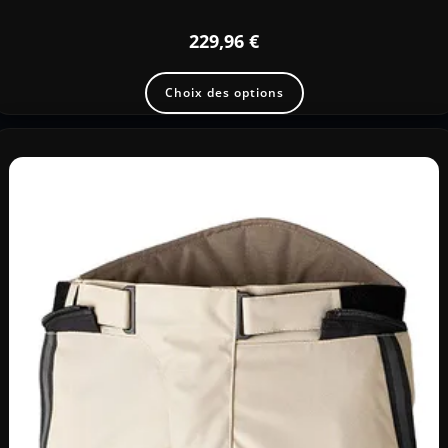
229,96
€
Choix des options