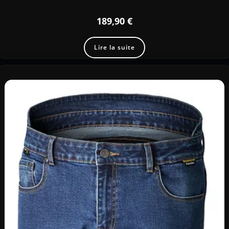
189,90
€
Lire la suite