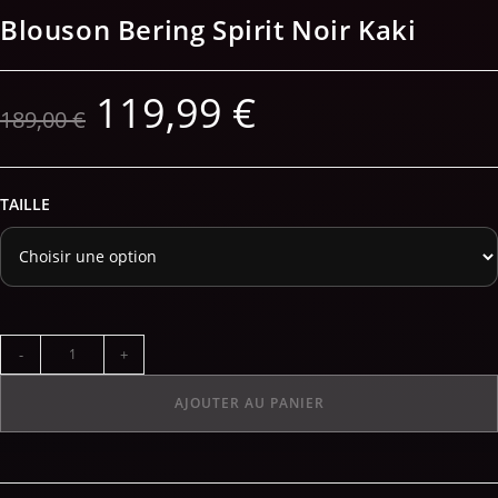
Blouson Bering Spirit Noir Kaki
119,99
€
189,00
€
TAILLE
-
+
AJOUTER AU PANIER