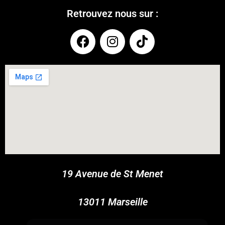
Retrouvez nous sur :
COUPONX2334516041
COPY CODE
19 Avenue de St Menet
13011 Marseille