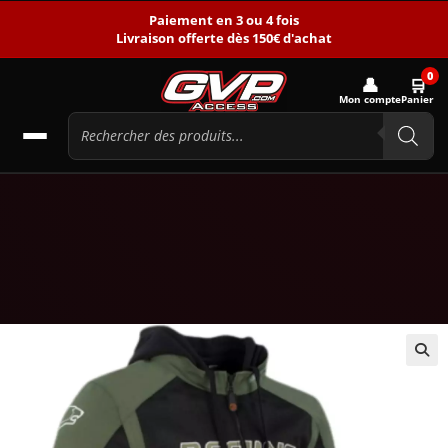
Paiement en 3 ou 4 fois
Livraison offerte dès 150€ d'achat
0
👤
🛒
Mon compte
Panier
🔍
-37%