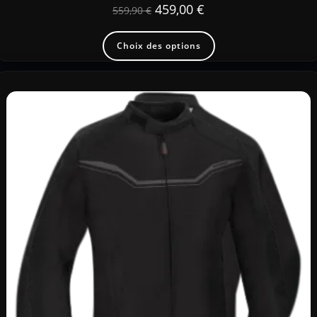
459,00
€
559,90
€
Choix des options