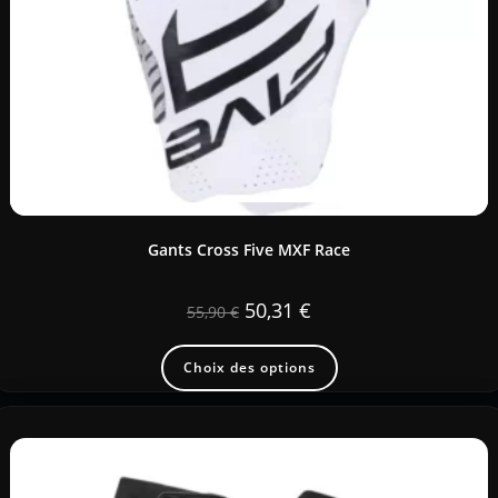
Gants Cross Five MXF Race
50,31
€
55,90
€
Choix des options