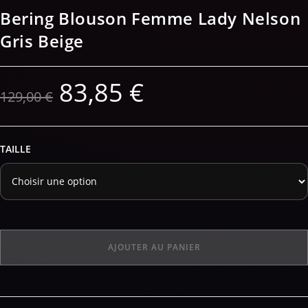
Bering Blouson Femme Lady Nelson
Gris Beige
83,85
€
129,00
€
TAILLE
AJOUTER AU PANIER