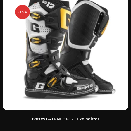
-18%
Bottes GAERNE SG12 Luxe noir/or