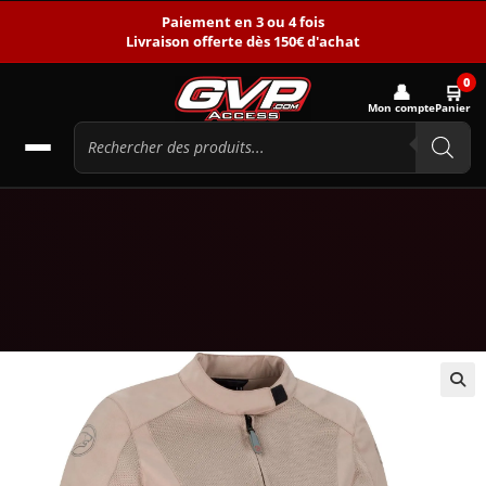
Paiement en 3 ou 4 fois
Livraison offerte dès 150€ d'achat
0
👤
🛒
Mon compte
Panier
🔍
-35%