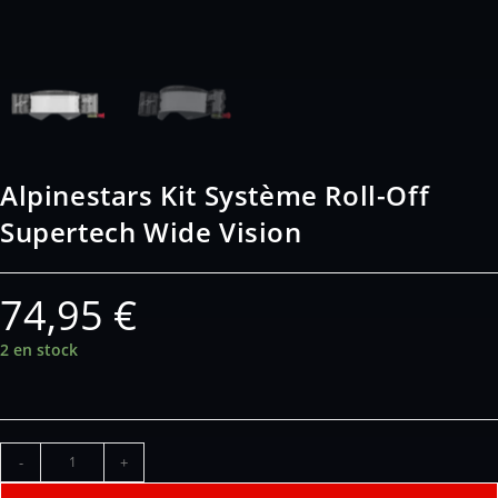
Alpinestars Kit Système Roll-Off
Supertech Wide Vision
74,95
€
2 en stock
-
+