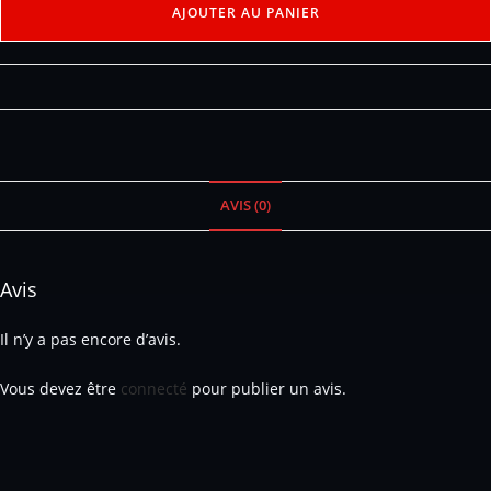
AJOUTER AU PANIER
AVIS (0)
Avis
Il n’y a pas encore d’avis.
Vous devez être
connecté
pour publier un avis.