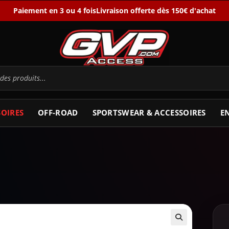
Paiement en 3 ou 4 fois
Livraison offerte dès 150€ d'achat
SOIRES
OFF-ROAD
SPORTSWEAR & ACCESSOIRES
E