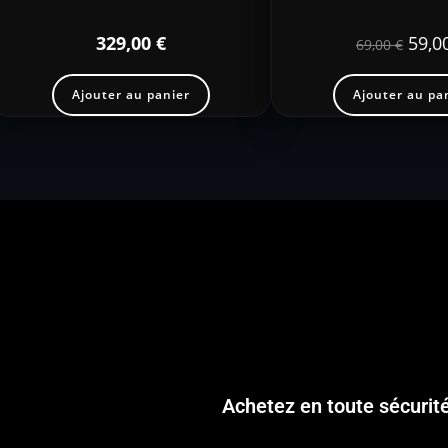
329,00
€
59,0
69,00
€
Ajouter au panier
Ajouter au pa
Achetez en toute sécurit