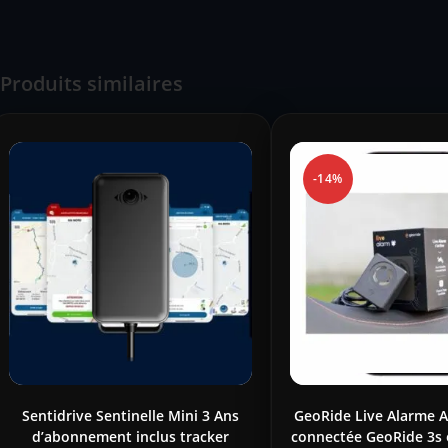
Produits similaires
-14%
Sentidrive Sentinelle Mini 3 Ans
GeoRide Live Alarme 
d’abonnement inclus tracker
connectée GeoRide 3s 