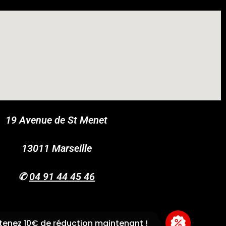
19 Avenue de St Menet
COUPONX1925621890
COPY CODE
13011 Marseille
✆
04 91 44 45 46
enez 10€ de réduction maintenant !