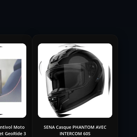
Antivol Moto
SENA Casque PHANTOM AVEC
et GeoRide 3
INTERCOM 60S