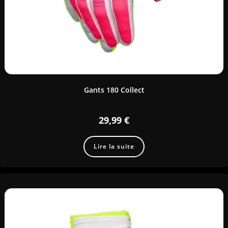
Gants 180 Collect
29,99
€
Lire la suite