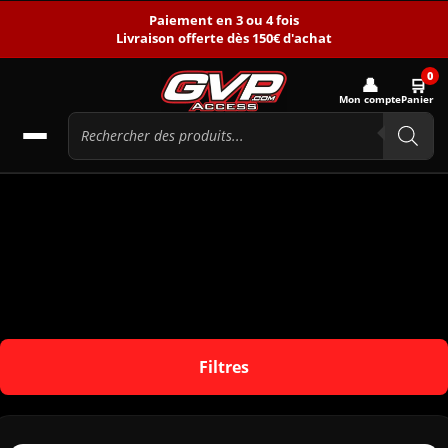
Paiement en 3 ou 4 fois
Livraison offerte dès 150€ d'achat
0
👤
🛒
Mon compte
Panier
Filtres