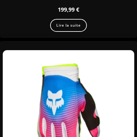
199,99
€
Lire la suite