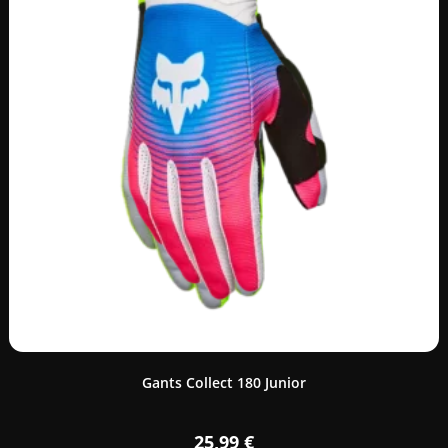
Gants Collect 180 Junior
25,99
€