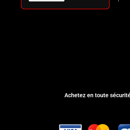
Achetez en toute sécurit