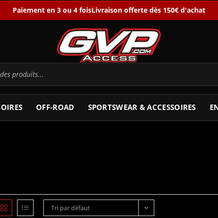
Paiement en 3 ou 4 fois
Livraison offerte dès 150€ d'achat
SOIRES
OFF-ROAD
SPORTSWEAR & ACCESSOIRES
E
Tri par défaut