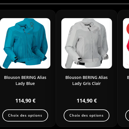
Blouson BERING Alias
Blouson BERING Alias
Lady Blue
Lady Gris Clair
114,90
€
114,90
€
Choix des options
Choix des options