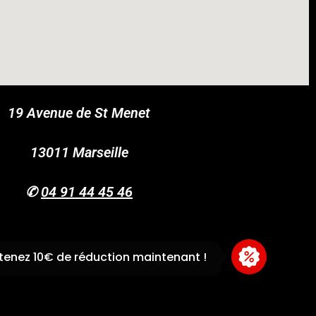
19 Avenue de St Menet
COUPONX1919306003
COPY CODE
13011 Marseille
✆
04 91 44 45 46
enez 10€ de réduction maintenant !