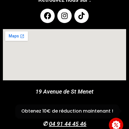
COUPONX1274359458
COPY CODE
19 Avenue de St Menet
13011 Marseille
Obtenez 10€ de réduction maintenant !
✆
04 91 44 45 46