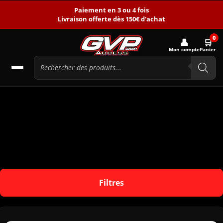
Paiement en 3 ou 4 fois
Livraison offerte dès 150€ d'achat
0
👤
🛒
Mon compte
Panier
Filtres