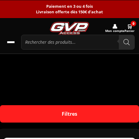
Paiement en 3 ou 4 fois
Livraison offerte dès 150€ d'achat
0
👤
🛒
Mon compte
Panier
Filtres