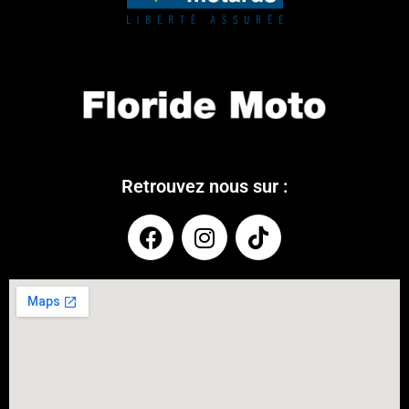
Retrouvez nous sur :
COUPONX0656763827
COPY CODE