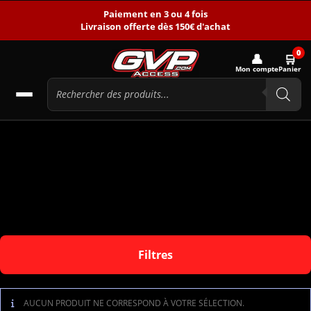
Paiement en 3 ou 4 fois
Livraison offerte dès 150€ d'achat
0
👤
🛒
Mon compte
Panier
Filtres
AUCUN PRODUIT NE CORRESPOND À VOTRE SÉLECTION.