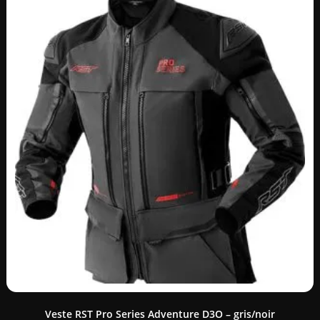
Veste RST Pro Series Adventure D3O – gris/noir