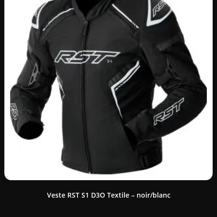
Veste RST S1 D3O Textile – noir/blanc