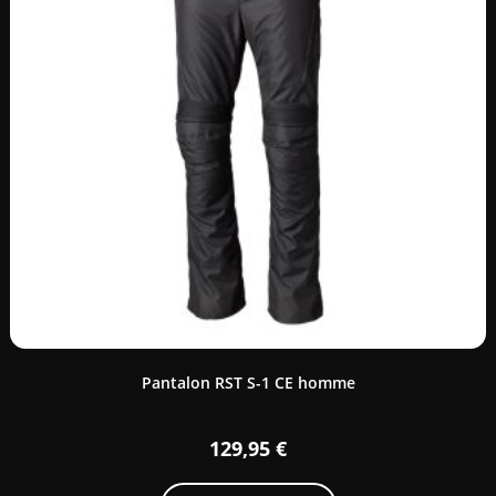
Pantalon RST S-1 CE homme
129,95
€