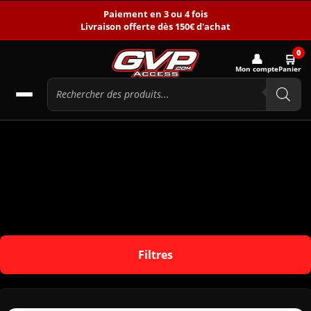
Paiement en 3 ou 4 fois
Livraison offerte dès 150€ d'achat
0
👤
🛒
Mon compte
Panier
Filtres