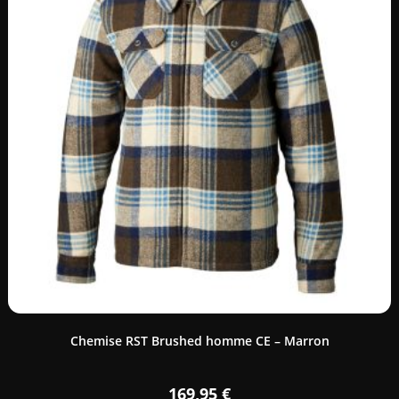
Chemise RST Brushed homme CE – Marron
169,95
€