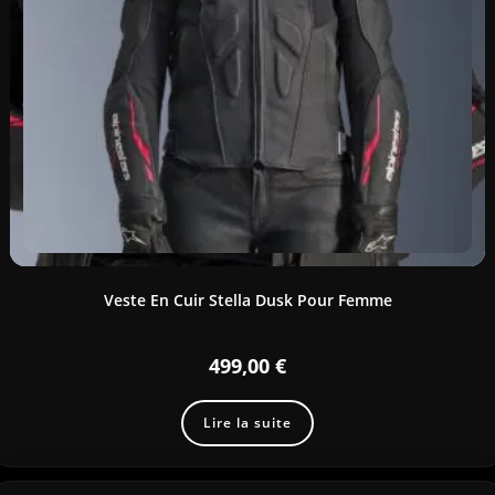
Veste En Cuir Stella Dusk Pour Femme
499,00
€
Lire la suite