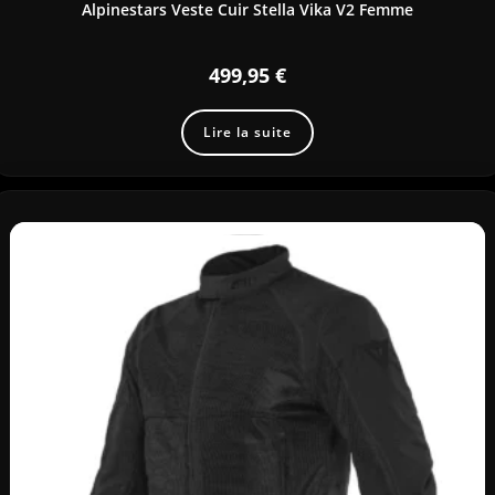
Alpinestars Veste Cuir Stella Vika V2 Femme
499,95
€
Lire la suite