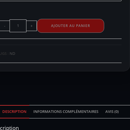
-
+
AJOUTER AU PANIER
UGS :
ND
DESCRIPTION
INFORMATIONS COMPLÉMENTAIRES
AVIS (0)
cription