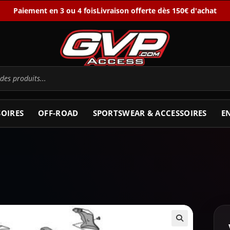
Paiement en 3 ou 4 fois
Livraison offerte dès 150€ d'achat
SOIRES
OFF-ROAD
SPORTSWEAR & ACCESSOIRES
E