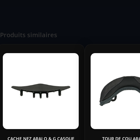
Produits similaires
CACHE NEZ ARAI Q & G CASQUE
TOUR DE COU AR