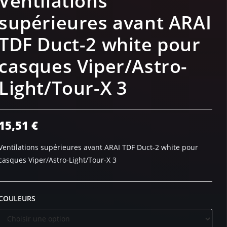
Ventilations
supérieures avant ARAI
TDF Duct-2 white pour
casques Viper/Astro-
Light/Tour-X 3
15,51
€
Ventilations supérieures avant ARAI TDF Duct-2 white pour
casques Viper/Astro-Light/Tour-X 3
COULEURS