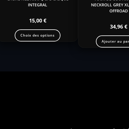
INTEGRAL
NECKROLL GREY X
OFFROAD
15,00
€
34,96
€
Choix des options
Ajouter au pa