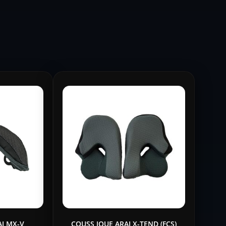
AI MX-V
COUSS JOUE ARAI X-TEND (FCS)