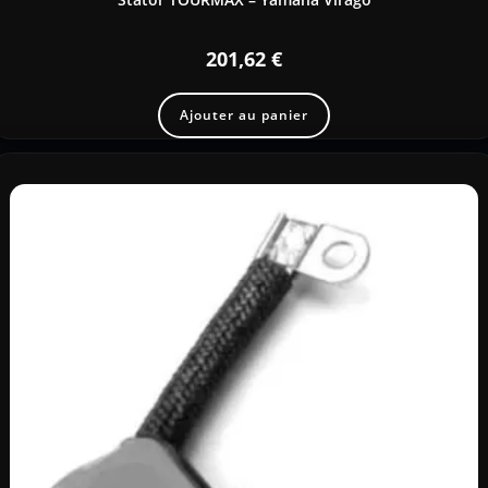
201,62
€
Ajouter au panier