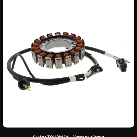
Stator TOURMAX – Yamaha Virago