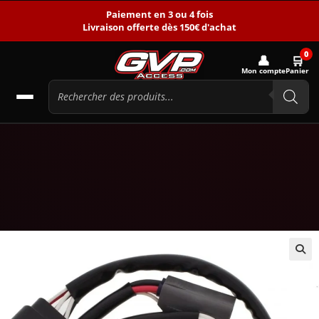
Paiement en 3 ou 4 fois
Livraison offerte dès 150€ d'achat
0
👤
🛒
Mon compte
Panier
🔍