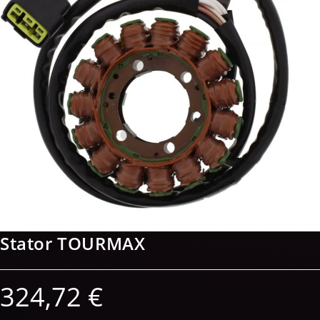
Stator TOURMAX
324,72
€