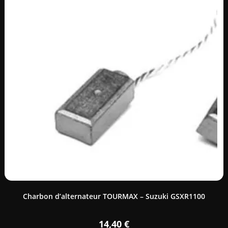
Charbon d’alternateur TOURMAX – Suzuki GSXR1100
14,40
€