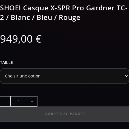
SHOEI Casque X-SPR Pro Gardner TC-
2 / Blanc / Bleu / Rouge
949,00
€
TAILLE
-
+
AJOUTER AU PANIER