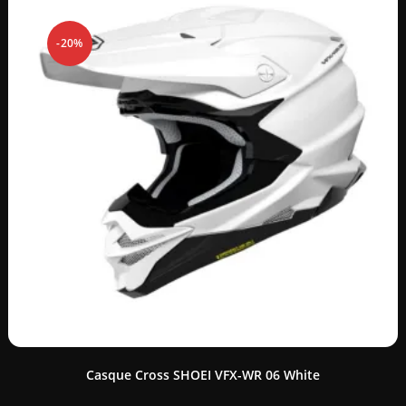
-20%
Casque Cross SHOEI VFX-WR 06 White