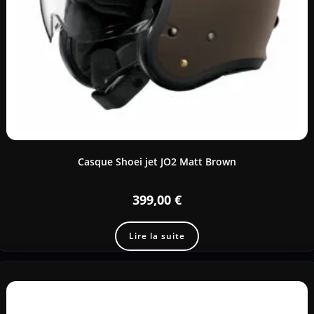
Casque Shoei jet JO2 Matt Brown
399,00
€
Lire la suite