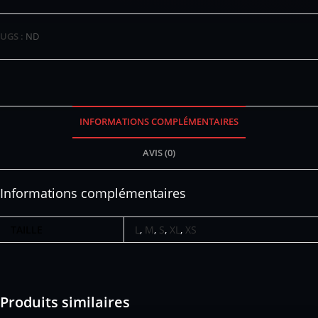
UGS :
ND
INFORMATIONS COMPLÉMENTAIRES
AVIS (0)
Informations complémentaires
TAILLE
L
,
M
,
S
,
XL
,
XS
Produits similaires