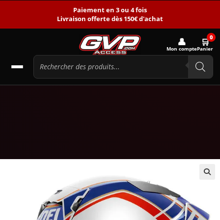
Paiement en 3 ou 4 fois
Livraison offerte dès 150€ d'achat
0
👤
🛒
Mon compte
Panier
🔍