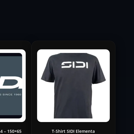
54 – 150×65
T-Shirt SIDI Elementa