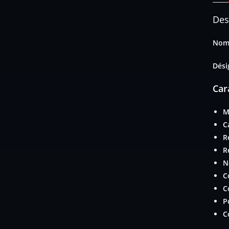
Des
Nom 
Dési
Car
M
C
R
R
N
C
C
P
C