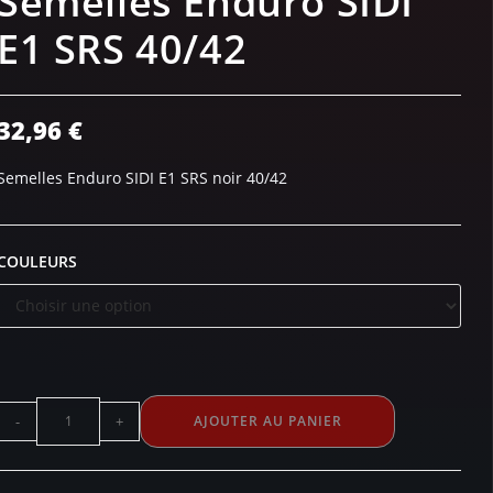
Semelles Enduro SIDI
E1 SRS 40/42
32,96
€
Semelles Enduro SIDI E1 SRS noir 40/42
COULEURS
-
+
AJOUTER AU PANIER