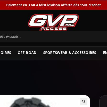
Paiement en 3 ou 4 fois
Livraison offerte dès 150€ d'achat
SOIRES
OFF-ROAD
SPORTSWEAR & ACCESSOIRES
E