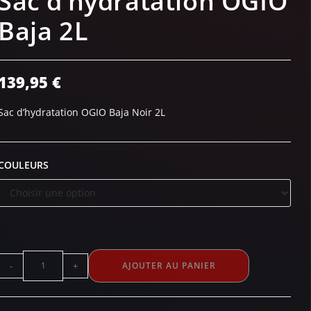
Sac d’hydratation OGIO
Baja 2L
139,95
€
Sac d’hydratation OGIO Baja Noir 2L
COULEURS
-
+
AJOUTER AU PANIER