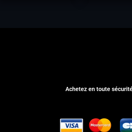
Achetez en toute sécurit