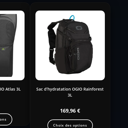
IO Atlas 3L
Sac d’hydratation OGIO Rainforest
3L
169,96
€
ions
Choix des options