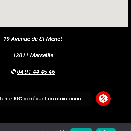
19 Avenue de St Menet
COUPONX9888589001
COPY CODE
13011 Marseille
✆
04 91 44 45 46
enez 10€ de réduction maintenant !