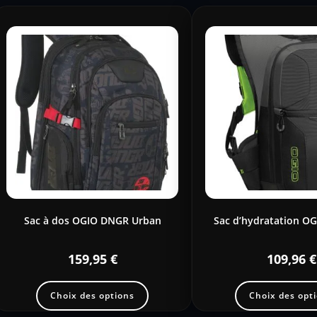
Sac à dos OGIO DNGR Urban
Sac d’hydratation OG
159,95
€
109,96
€
Choix des options
Choix des opt