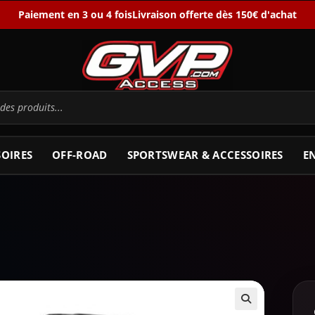
Paiement en 3 ou 4 fois
Livraison offerte dès 150€ d'achat
SOIRES
OFF-ROAD
SPORTSWEAR & ACCESSOIRES
E