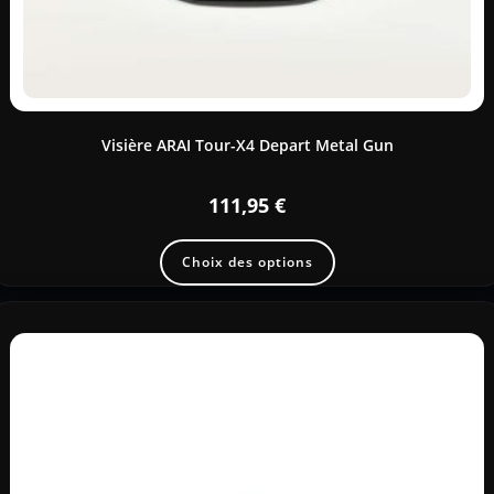
Visière ARAI Tour-X4 Depart Metal Gun
111,95
€
Choix des options