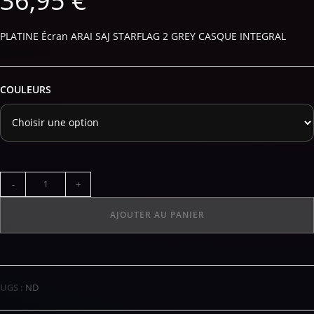
36,95
€
PLATINE Écran ARAI SAJ STARFLAG 2 GREY CASQUE INTEGRAL
COULEURS
-
+
AJOUTER AU PANIER
UGS :
ND