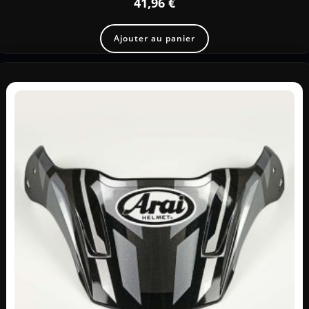
41,96
€
Ajouter au panier