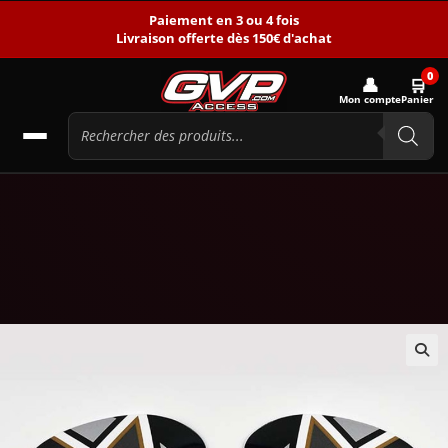
Paiement en 3 ou 4 fois
Livraison offerte dès 150€ d'achat
0
👤
🛒
Mon compte
Panier
🔍