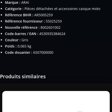
Marque :
ARAI
Catégorie :
Pièces détachées et accessoires casque moto
Référence BIHR :
AR5005259
Référence fournisseur :
55025259
Nouvelle référence :
8002601002
Code-barres / EAN :
4530935384624
Couleur :
Gris
Poids :
0.065 kg
Code douanier :
6507000000
Produits similaires