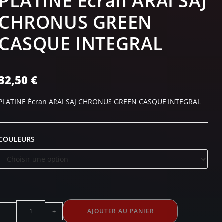
PLATINE Écran ARAI SAJ
CHRONUS GREEN
CASQUE INTEGRAL
32,50
€
PLATINE Écran ARAI SAJ CHRONUS GREEN CASQUE INTEGRAL
COULEURS
-
+
AJOUTER AU PANIER