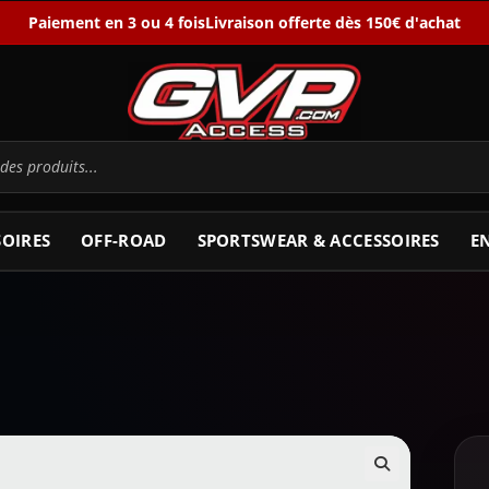
Paiement en 3 ou 4 fois
Livraison offerte dès 150€ d'achat
SOIRES
OFF-ROAD
SPORTSWEAR & ACCESSOIRES
E