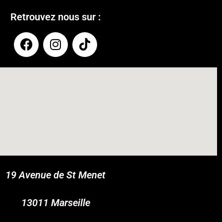
Retrouvez nous sur :
19 Avenue de St Menet
COUPONX0156038199
COPY CODE
13011 Marseille