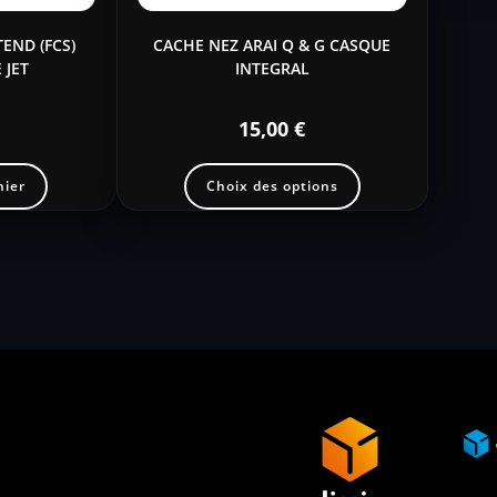
TEND (FCS)
CACHE NEZ ARAI Q & G CASQUE
 JET
INTEGRAL
15,00
€
nier
Choix des options