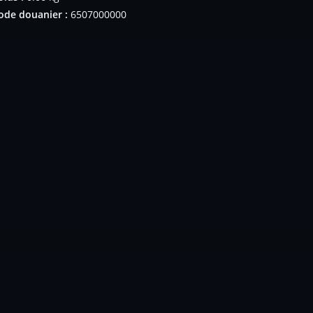
ode douanier :
6507000000