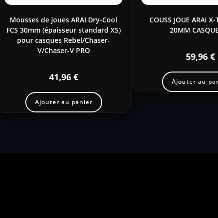
Mousses de joues ARAI Dry-Cool
COUSS JOUE ARAI X-
FCS 30mm (épaisseur standard XS)
20MM CASQUE
pour casques Rebel/Chaser-
V/Chaser-V PRO
59,96
€
41,96
€
Ajouter au pa
Ajouter au panier