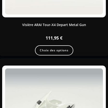
Visière ARAI Tour-X4 Depart Metal Gun
111,95
€
Choix des options