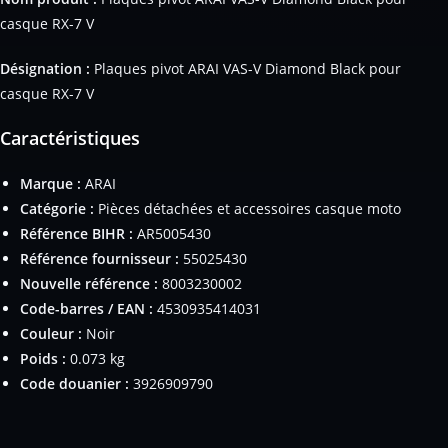
casque RX-7 V
Désignation :
Plaques pivot ARAI VAS-V Diamond Black pour
casque RX-7 V
Caractéristiques
Marque :
ARAI
Catégorie :
Pièces détachées et accessoires casque moto
Référence BIHR :
AR5005430
Référence fournisseur :
55025430
Nouvelle référence :
8003230002
Code-barres / EAN :
4530935414031
Couleur :
Noir
Poids :
0.073 kg
Code douanier :
3926909790