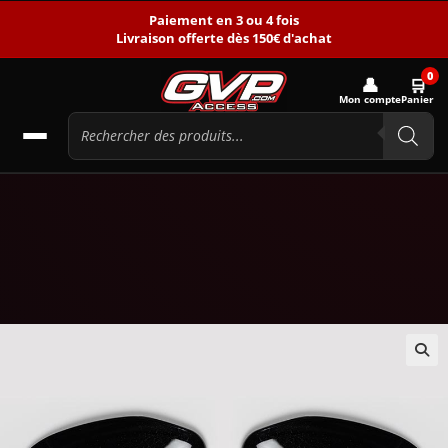
Paiement en 3 ou 4 fois
Livraison offerte dès 150€ d'achat
0
👤
🛒
Mon compte
Panier
🔍