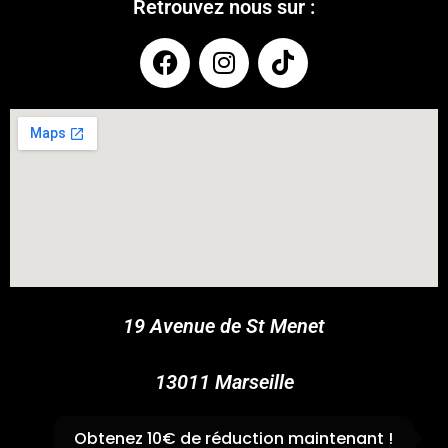
Retrouvez nous sur :
COUPONX2036446737
COPY CODE
19 Avenue de St Menet
13011 Marseille
✆
04 91 44 45 46
Obtenez 10€ de réduction maintenant !