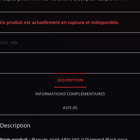
Ce produit est actuellement en rupture et indisponible.
UGS :
ND
DESCRIPTION
INFORMATIONS COMPLÉMENTAIRES
AVIS (0)
Description
Nom produit :
Plaques pivot ARAI VAS-V Diamond Black pour