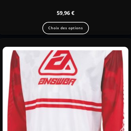
59,96
€
Choix des options