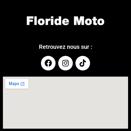
Retrouvez nous sur :
COUPONX9830020599
COPY CODE