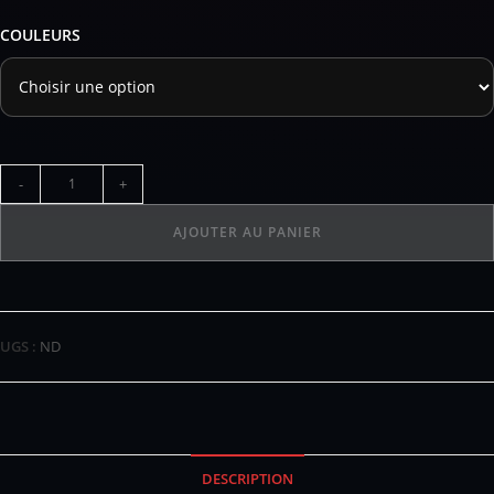
COULEURS
-
+
AJOUTER AU PANIER
UGS :
ND
DESCRIPTION