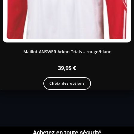
Maillot ANSWER Arkon Trials – rouge/blanc
39,95
€
Choix des options
Achetez en toute sécurité