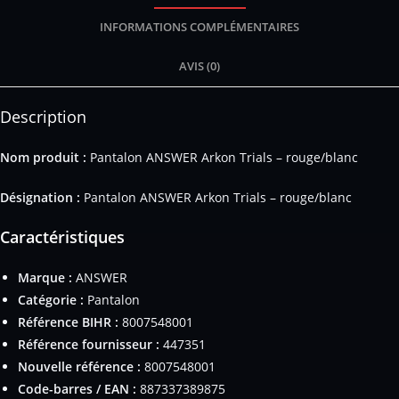
INFORMATIONS COMPLÉMENTAIRES
AVIS (0)
Description
Nom produit :
Pantalon ANSWER Arkon Trials – rouge/blanc
Désignation :
Pantalon ANSWER Arkon Trials – rouge/blanc
Caractéristiques
Marque :
ANSWER
Catégorie :
Pantalon
Référence BIHR :
8007548001
Référence fournisseur :
447351
Nouvelle référence :
8007548001
Code-barres / EAN :
887337389875