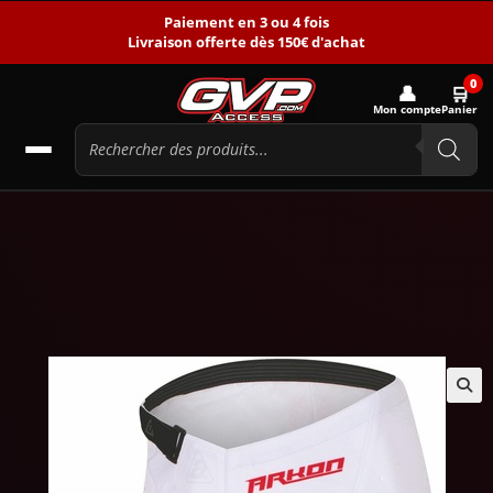
Paiement en 3 ou 4 fois
Livraison offerte dès 150€ d'achat
0
👤
🛒
Mon compte
Panier
🔍