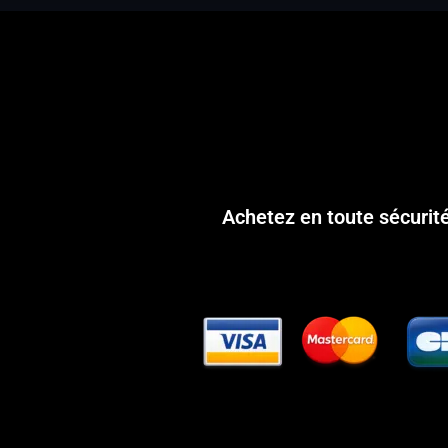
Achetez en toute sécurit