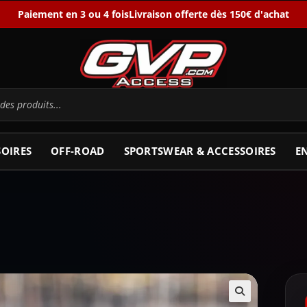
Paiement en 3 ou 4 fois
Livraison offerte dès 150€ d'achat
SOIRES
OFF-ROAD
SPORTSWEAR & ACCESSOIRES
E