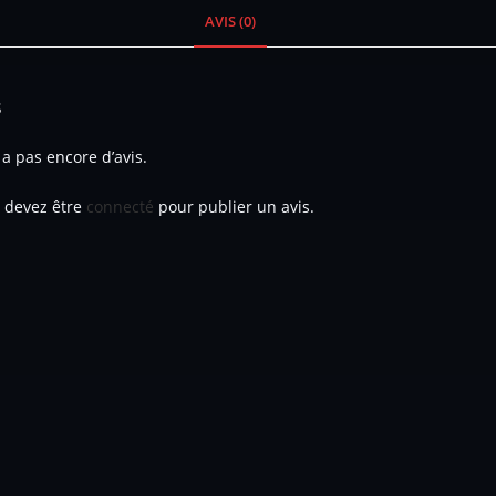
AVIS (0)
s
y a pas encore d’avis.
 devez être
connecté
pour publier un avis.