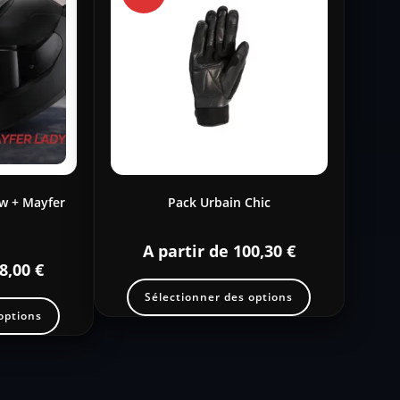
!
w + Mayfer
Pack Urbain Chic
A partir de
100,30
€
8,00
€
Sélectionner des options
options