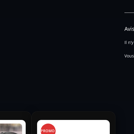
Avi
Il n’
Vous
PROMO