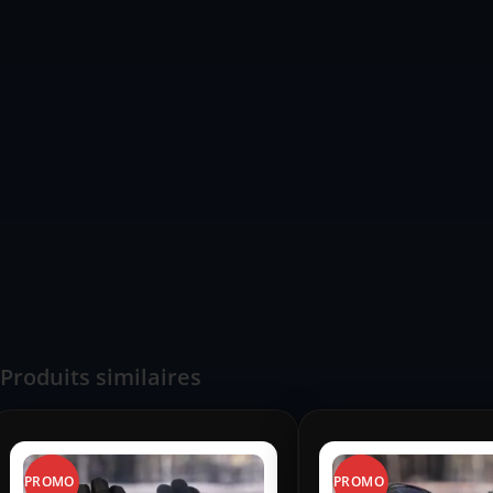
Produits similaires
PROMO
PROMO