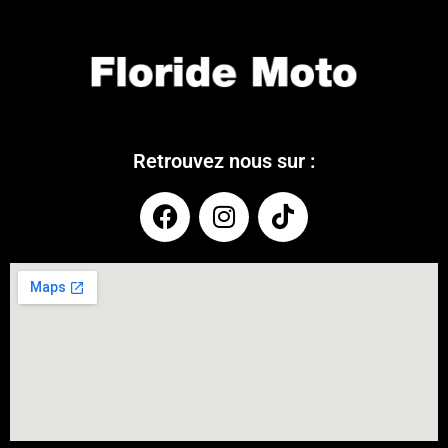
Retrouvez nous sur :
COUPONX1731651379
COPY CODE