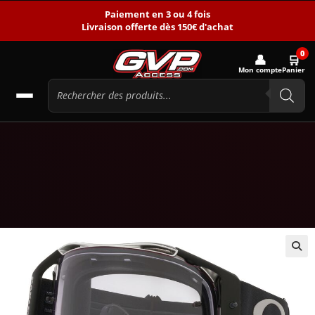
Paiement en 3 ou 4 fois
Livraison offerte dès 150€ d'achat
0
👤
🛒
Mon compte
Panier
🔍