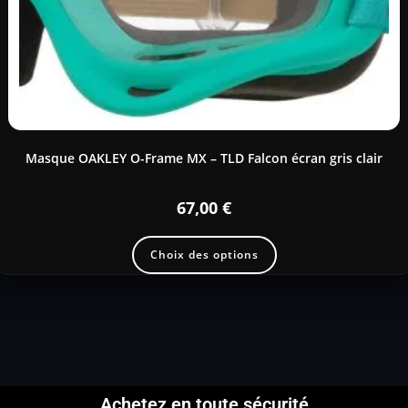
Masque OAKLEY O-Frame MX – TLD Falcon écran gris clair
67,00
€
Choix des options
Achetez en toute sécurité