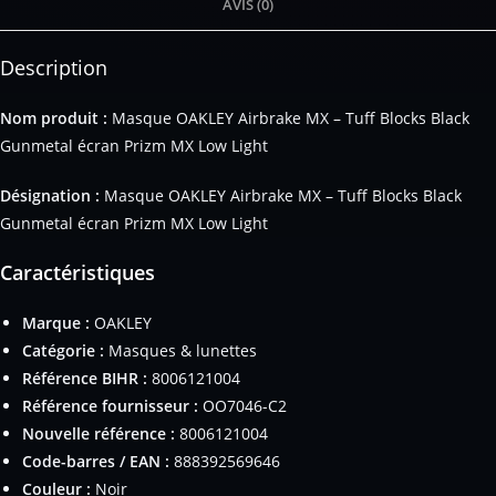
AVIS (0)
Description
Nom produit :
Masque OAKLEY Airbrake MX – Tuff Blocks Black
Gunmetal écran Prizm MX Low Light
Désignation :
Masque OAKLEY Airbrake MX – Tuff Blocks Black
Gunmetal écran Prizm MX Low Light
Caractéristiques
Marque :
OAKLEY
Catégorie :
Masques & lunettes
Référence BIHR :
8006121004
Référence fournisseur :
OO7046-C2
Nouvelle référence :
8006121004
Code-barres / EAN :
888392569646
Couleur :
Noir