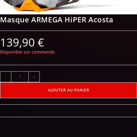
Masque ARMEGA HiPER Acosta
139,90
€
Disponible sur commande
-
+
AJOUTER AU PANIER