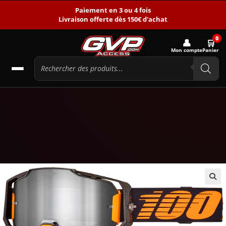
Paiement en 3 ou 4 fois
Livraison offerte dès 150€ d'achat
0
👤
🛒
Mon compte
Panier
🔍