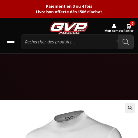
Paiement en 3 ou 4 fois
Livraison offerte dès 150€ d'achat
0
👤
🛒
Mon compte
Panier
🔍