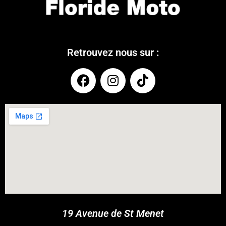
Retrouvez nous sur :
COUPONX0366798455
COPY CODE
19 Avenue de St Menet