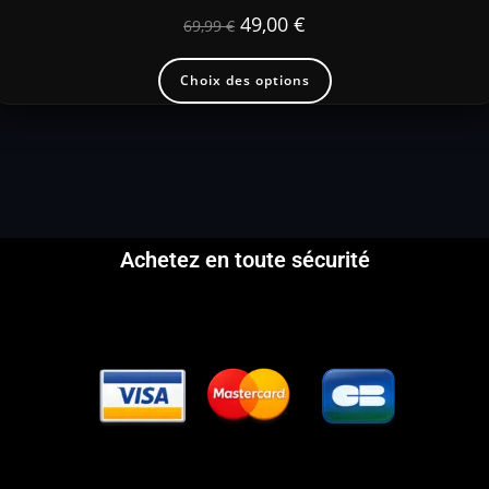
49,00
€
69,99
€
Choix des options
Achetez en toute sécurité