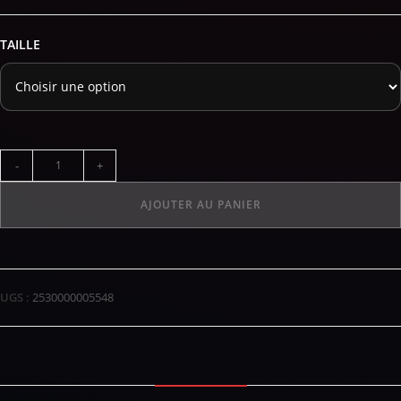
TAILLE
-
+
AJOUTER AU PANIER
UGS :
2530000005548