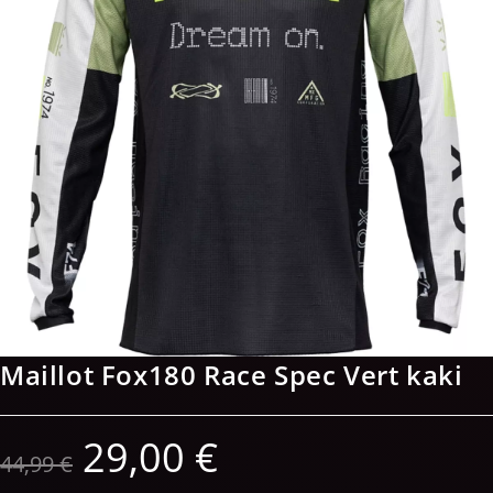
Maillot Fox180 Race Spec Vert kaki
29,00
€
44,99
€