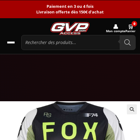
Paiement en 3 ou 4 fois
Livraison offerte dès 150€ d'achat
0
👤
🛒
Mon compte
Panier
🔍
-36%