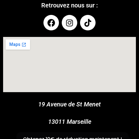
Retrouvez nous sur :
COUPONX9868304231
COPY CODE
19 Avenue de St Menet
13011 Marseille