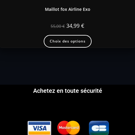
Maillot fox Airline Exo
34,99
€
55,00
€
Choix des options
Achetez en toute sécurité