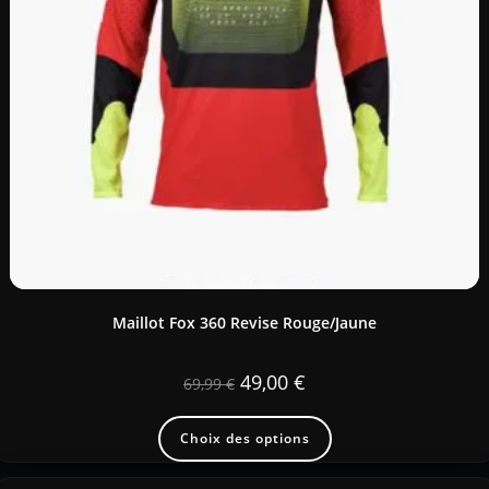
Maillot Fox 360 Revise Rouge/Jaune
49,00
€
69,99
€
Choix des options