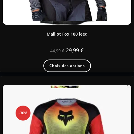
Maillot Fox 180 leed
29,99
€
44,99
€
Choix des options
-30%