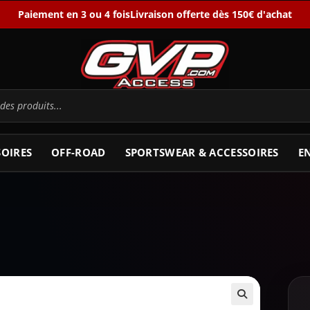
Paiement en 3 ou 4 fois
Livraison offerte dès 150€ d'achat
SOIRES
OFF-ROAD
SPORTSWEAR & ACCESSOIRES
E