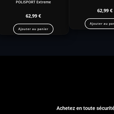
POLISPORT Extreme
62,99
€
62,99
€
Ajouter au pa
Ajouter au panier
Achetez en toute sécurit