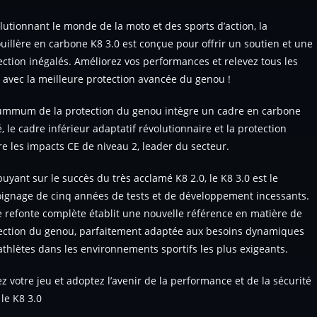
lutionnant le monde de la moto et des sports d’action, la
uillère en carbone K8 3.0 est conçue pour offrir un soutien et une
ection inégalés. Améliorez vos performances et relevez tous les
s avec la meilleure protection avancée du genou !
ummum de la protection du genou intègre un cadre en carbone
é, le cadre inférieur adaptatif révolutionnaire et la protection
re les impacts CE de niveau 2, leader du secteur.
puyant sur le succès du très acclamé K8 2.0, le K8 3.0 est le
ignage de cinq années de tests et de développement incessants.
e refonte complète établit une nouvelle référence en matière de
ection du genou, parfaitement adaptée aux besoins dynamiques
athlètes dans les environnements sportifs les plus exigeants.
ez votre jeu et adoptez l’avenir de la performance et de la sécurité
 le K8 3.0