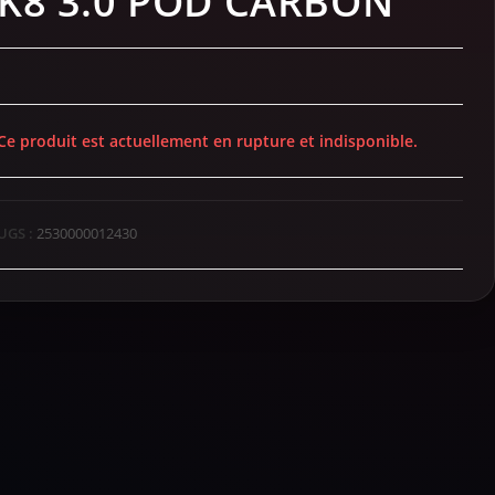
K8 3.0 POD CARBON
Ce produit est actuellement en rupture et indisponible.
UGS :
2530000012430