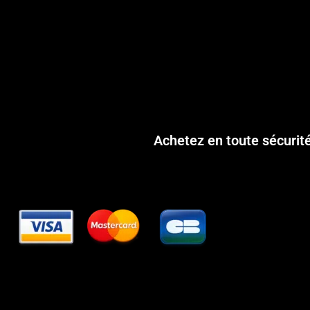
Achetez en toute sécurit