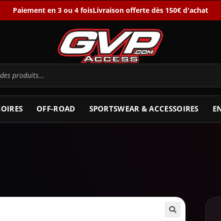
Paiement en 3 ou 4 fois
Livraison offerte dès 150€ d'achat
SOIRES
OFF-ROAD
SPORTSWEAR & ACCESSOIRES
E