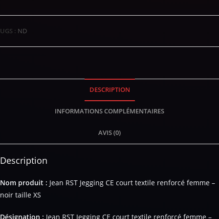
UGS :
ND
DESCRIPTION
INFORMATIONS COMPLÉMENTAIRES
AVIS (0)
Description
Nom produit :
Jean RST Jegging CE court textile renforcé femme –
noir taille XS
Désignation :
Jean RST Jegging CE court textile renforcé femme –