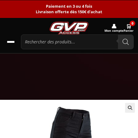
Paiement en 3 ou 4 fois
Livraison offerte dès 150€ d'achat
0
👤
🛒
Mon compte
Panier
🔍