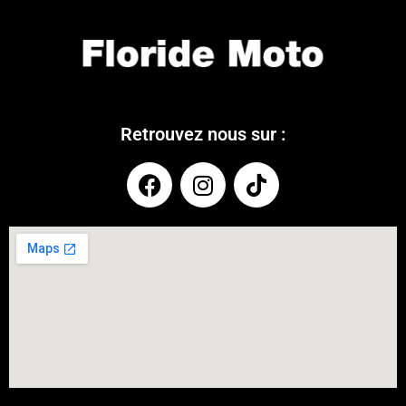
Retrouvez nous sur :
COUPONX2770690945
COPY CODE