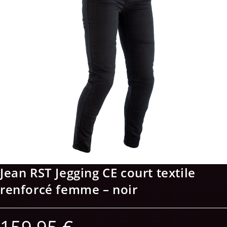
Jean RST Jegging CE court textile
renforcé femme – noir