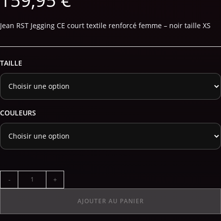
159,95
€
Jean RST Jegging CE court textile renforcé femme – noir taille XS
TAILLE
COULEURS
-
+
AJOUTER AU PANIER