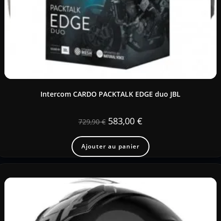
Intercom CARDO PACKTALK EDGE duo JBL
583,00
€
729,90
€
Ajouter au panier