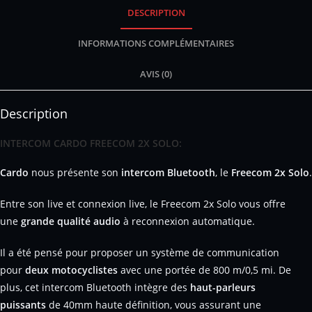
DESCRIPTION
INFORMATIONS COMPLÉMENTAIRES
AVIS (0)
Description
INTERCOM CARDO FREECOM 2X SOLO:
Cardo
nous présente son
intercom Bluetooth
, le
Freecom 2x Solo
.
Entre son live et connexion live, le Freecom 2x Solo vous offre
une
grande qualité audio
à reconnexion automatique.
Il a été pensé pour proposer un système de communication
pour
deux motocyclistes
avec une portée de 800 m/0,5 mi. De
plus, cet intercom Bluetooth intègre des
haut-parleurs
puissants
de 40mm haute définition, vous assurant une