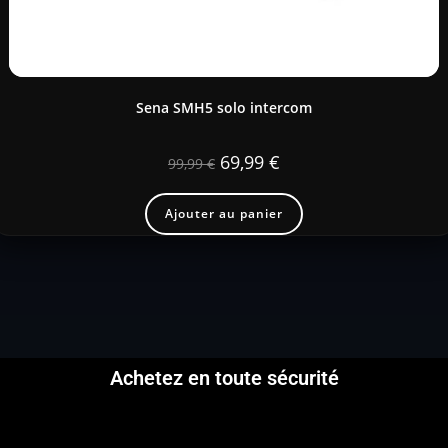
Sena SMH5 solo intercom
69,99
€
99,99
€
Ajouter au panier
Achetez en toute sécurité