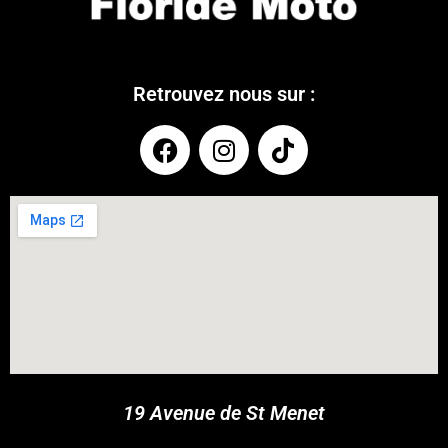
Retrouvez nous sur :
COUPONX1570722743
COPY CODE
19 Avenue de St Menet