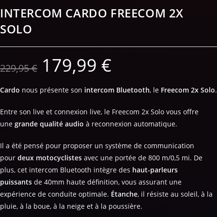
INTERCOM CARDO FREECOM 2X
SOLO
179,99
€
229,95
€
Cardo
nous présente son
intercom Bluetooth
, le
Freecom 2x Solo
.
Entre son live et connexion live, le Freecom 2x Solo vous offre
une
grande qualité audio
à reconnexion automatique.
Il a été pensé pour proposer un système de communication
pour
deux motocyclistes
avec une portée de 800 m/0,5 mi. De
plus, cet intercom Bluetooth intègre des
haut-parleurs
puissants
de 40mm haute définition, vous assurant une
expérience de conduite optimale.
Étanche
, il résiste au soleil, à la
pluie, à la boue, à la neige et à la poussière.