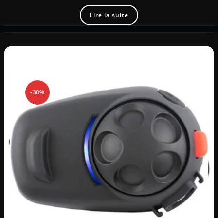
Lire la suite
-30%