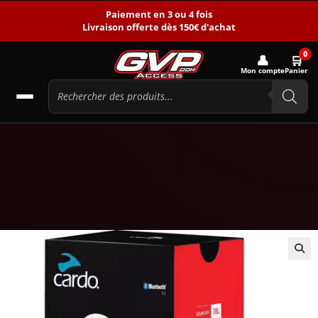
Paiement en 3 ou 4 fois
Livraison offerte dès 150€ d'achat
0
👤
🛒
Mon compte
Panier
🔍
-22%