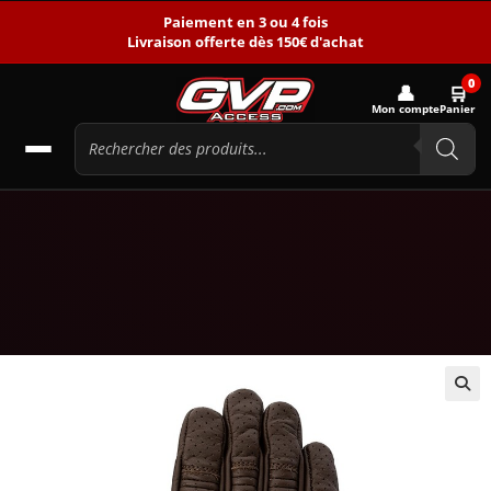
Paiement en 3 ou 4 fois
Livraison offerte dès 150€ d'achat
0
👤
🛒
Mon compte
Panier
🔍