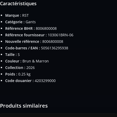
Caractéristiques
Marque :
RST
Catégorie :
Gants
Référence BIHR :
8006800008
Référence fournisseur :
103061BRN-06
Nouvelle référence :
8006800008
Code-barres / EAN :
5056136295938
Taille :
S
Couleur :
Brun & Marron
Collection :
2026
Poids :
0.25 kg
Code douanier :
4203299000
Produits similaires