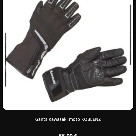
Gants Kawasaki moto KOBLENZ
55,00
€