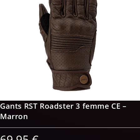
Gants RST Roadster 3 femme CE –
Marron
69,95
€