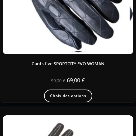
Gants five SPORTCITY EVO WOMAN
69,00
€
99,00
€
Choix des options