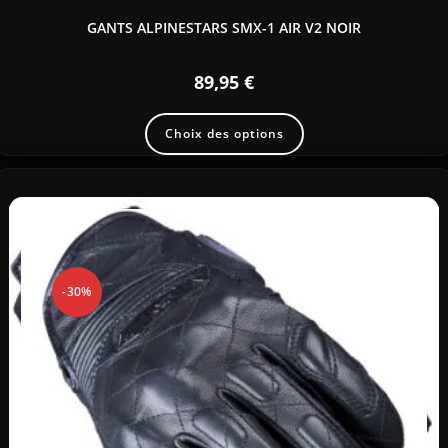
GANTS ALPINESTARS SMX-1 AIR V2 NOIR
89,95
€
Choix des options
-30%