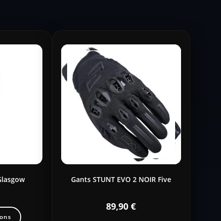
Glasgow
Gants STUNT EVO 2 NOIR Five
89,90
€
ions