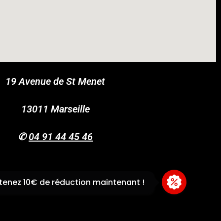
19 Avenue de St Menet
COUPONX9720771614
COPY CODE
13011 Marseille
✆
04 91 44 45 46
enez 10€ de réduction maintenant !