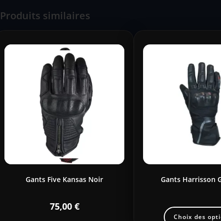
Produits similaires
Gants Five Kansas Noir
Gants Harrisson 
75,00
€
Choix des opt