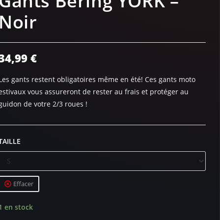
Gants Bering YORK –
Noir
34,99
€
Les gants restent obligatoires même en été! Ces gants moto
estivaux vous assureront de rester au frais et protéger au
guidon de votre 2/3 roues !
TAILLE
Effacer
1 en stock