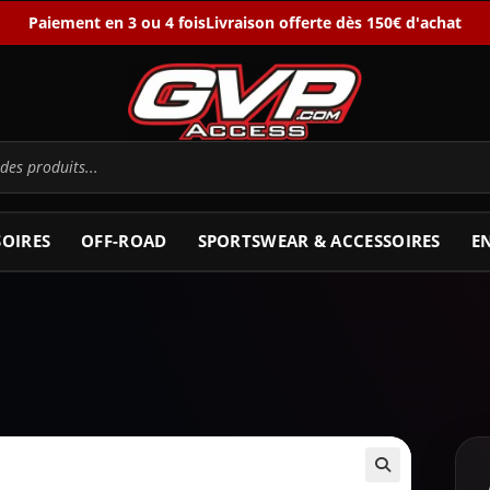
Paiement en 3 ou 4 fois
Livraison offerte dès 150€ d'achat
SOIRES
OFF-ROAD
SPORTSWEAR & ACCESSOIRES
E