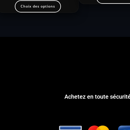
Choix des options
Achetez en toute sécurit