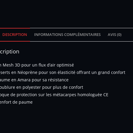
DESCRIPTION
INFORMATIONS COMPLÉMENTAIRES
AVIS (0)
cription
n Mesh 3D pour un flux d’air optimisé
nserts en Néoprène pour son élasticité offrant un grand confort
aume en Amara pour sa résistance
oublure en polyester pour plus de confort
oque de protection sur les métacarpes homologuée CE
enfort de paume