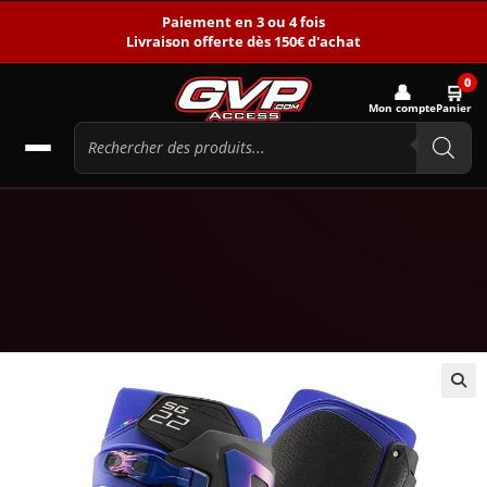
Paiement en 3 ou 4 fois
Livraison offerte dès 150€ d'achat
0
👤
🛒
Mon compte
Panier
🔍