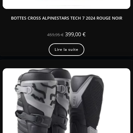
BOTTES CROSS ALPINESTARS TECH 7 2024 ROUGE NOIR
399,00
€
459,95
€
Lire la suite