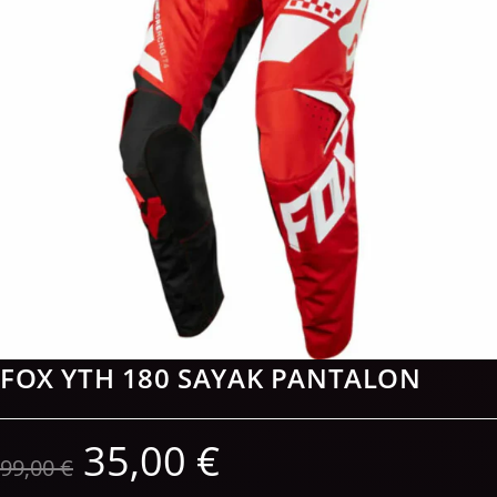
FOX YTH 180 SAYAK PANTALON
35,00
€
99,00
€