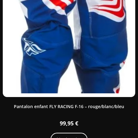
Pantalon enfant FLY RACING F-16 – rouge/blanc/bleu
99,95
€