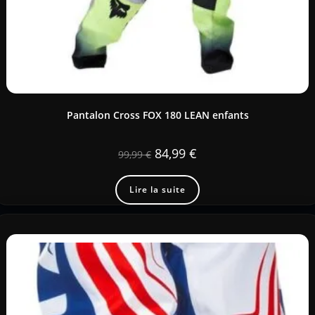
Pantalon Cross FOX 180 LEAN enfants
84,99
€
99,99
€
Lire la suite