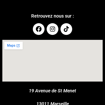
Retrouvez nous sur :
COUPONX2713220541
COPY CODE
19 Avenue de St Menet
13011 Marseille