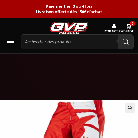
Paiement en 3 ou 4 fois
Livraison offerte dès 150€ d'achat
0
👤
🛒
Mon compte
Panier
🔍
-65%