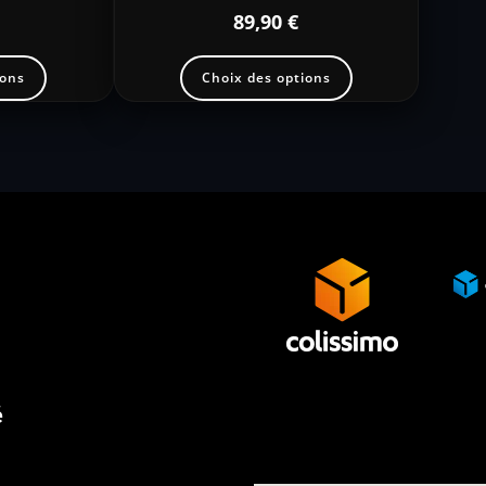
89,90
€
ions
Choix des options
é