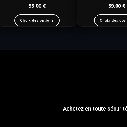
55,00
€
59,00
€
Choix des options
Choix des opt
Achetez en toute sécurit