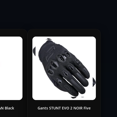
AN Black
Gants STUNT EVO 2 NOIR Five