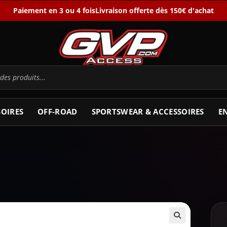
Paiement en 3 ou 4 fois
Livraison offerte dès 150€ d'achat
SOIRES
OFF-ROAD
SPORTSWEAR & ACCESSOIRES
E