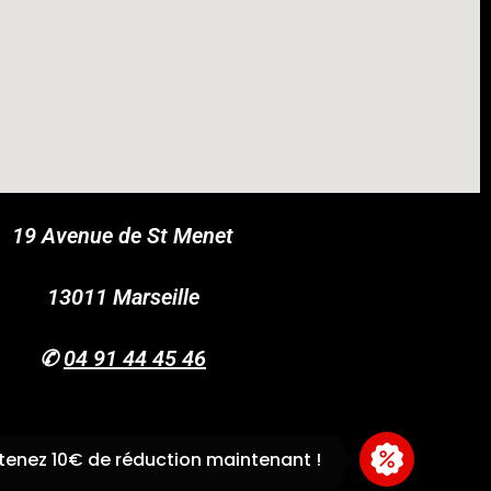
19 Avenue de St Menet
COUPONX1012546837
COPY CODE
13011 Marseille
✆
04 91 44 45 46
enez 10€ de réduction maintenant !