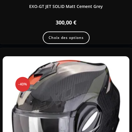
EXO-GT JET SOLID Matt Cement Grey
300,00
€
Choix des options
-40%