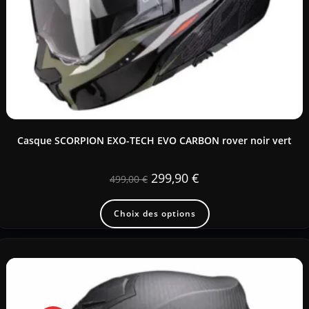
Casque SCORPION EXO-TECH EVO CARBON rover noir vert
299,90
€
499,00
€
Choix des options