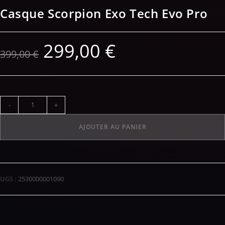
Casque Scorpion Exo Tech Evo Pro
299,00
€
399,00
€
-
+
AJOUTER AU PANIER
UGS :
2530000001090