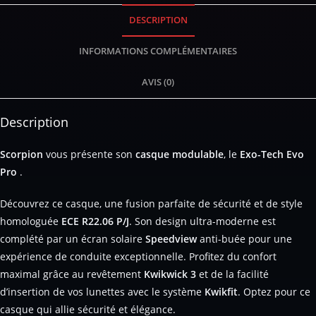
DESCRIPTION
INFORMATIONS COMPLÉMENTAIRES
AVIS (0)
Description
Scorpion
vous présente son
casque
modulable
, le
Exo-Tech Evo
Pro
.
Découvrez ce casque, une fusion parfaite de sécurité et de style
homologuée
ECE R22.06 P/J
. Son design ultra-moderne est
complété par un écran solaire
Speedview
anti-buée pour une
expérience de conduite exceptionnelle. Profitez du confort
maximal grâce au revêtement
Kwikwick 3
et de la facilité
d’insertion de vos lunettes avec le système
Kwikfit
. Optez pour ce
casque qui allie sécurité et élégance.